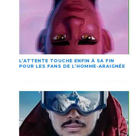
L’ATTENTE TOUCHE ENFIN À SA FIN
POUR LES FANS DE L’HOMME-ARAIGNÉE