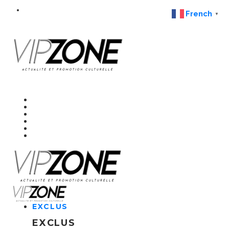
French
▼
EXCLUS
EXCLUS