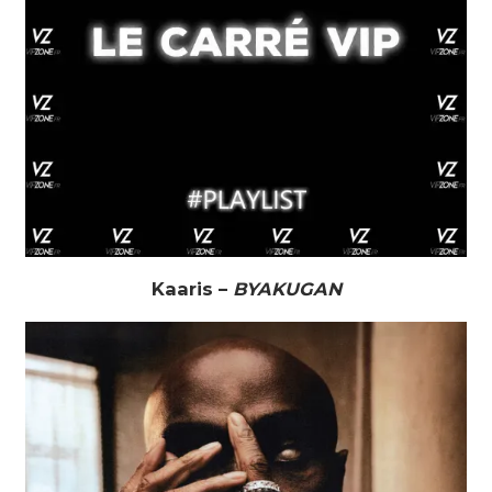
Kaaris –
BYAKUGAN