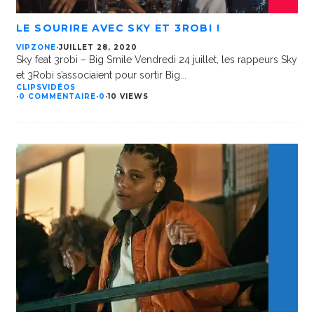
LE SOURIRE AVEC SKY ET 3ROBI !
VIPZONE
·
JUILLET 28, 2020
Sky feat 3robi – Big Smile Vendredi 24 juillet, les rappeurs Sky
et 3Robi s’associaient pour sortir Big
...
CLIPS
VIDÉOS
·
0 COMMENTAIRE
·
0
·
10 VIEWS