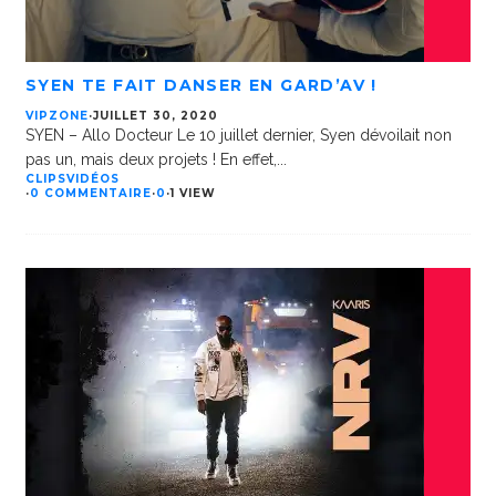
SYEN TE FAIT DANSER EN GARD’AV !
VIPZONE
·
JUILLET 30, 2020
SYEN – Allo Docteur Le 10 juillet dernier, Syen dévoilait non
pas un, mais deux projets ! En effet,
...
CLIPS
VIDÉOS
·
0 COMMENTAIRE
·
0
·
1 VIEW