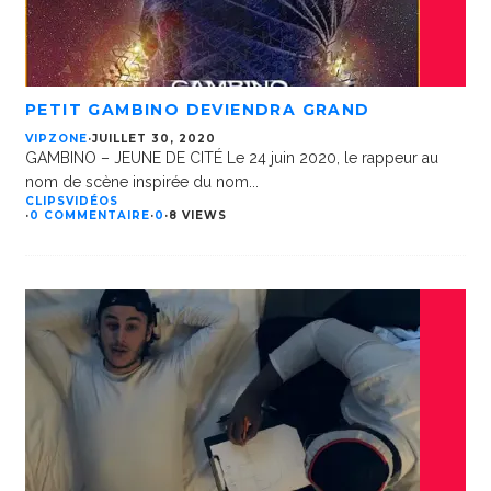
PETIT GAMBINO DEVIENDRA GRAND
VIPZONE
·
JUILLET 30, 2020
GAMBINO – JEUNE DE CITÉ Le 24 juin 2020, le rappeur au
nom de scène inspirée du nom
...
CLIPS
VIDÉOS
·
0 COMMENTAIRE
·
0
·
8 VIEWS