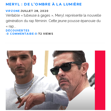
MERYL : DE L’OMBRE À LA LUMIÈRE
VIPZONE
·
JUILLET 28, 2020
Véritable « tubeuse à gages », Meryl représente la nouvelle
génération du rap féminin. Cette jeune pousse épanouie du
« rap
...
DÉCOUVERTES
·
0 COMMENTAIRE
·
0
·
72 VIEWS