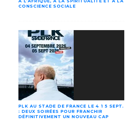
À L’AFRIQUE, À LA SPIRITUALITÉ ET À LA
CONSCIENCE SOCIALE
PLK AU STADE DE FRANCE LE 4 1 5 SEPT.
: DEUX SOIRÉES POUR FRANCHIR
DÉFINITIVEMENT UN NOUVEAU CAP