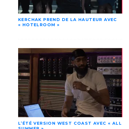
KERCHAK PREND DE LA HAUTEUR AVEC
« HOTELROOM »
L’ÉTÉ VERSION WEST COAST AVEC « ALL
SUMMER »