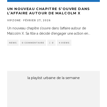
UN NOUVEAU CHAPITRE S’OUVRE DANS
L’AFFAIRE AUTOUR DE MALCOLM X
VIPZONE
·
FÉVRIER 27, 2026
Un nouveau chapitre s’ouvre dans l’affaire autour de
Malcolm X. Sa fille a décidé d’engager une action en
...
NEWS
0 COMMENTAIRE
0
4 VIEWS
la playlist urbaine de la semaine