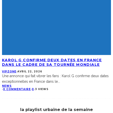
KAROL G CONFIRME DEUX DATES EN FRANCE
DANS LE CADRE DE SA TOURNÉE MONDIALE
VIPZONE
·
AVRIL 22, 2026
Une annonce qui fait vibrer les fans : Karol G confirme deux dates
exceptionnelles en France dans le
...
NEWS
·
0 COMMENTAIRE
·
0
·
3 VIEWS
la playlist urbaine de la semaine