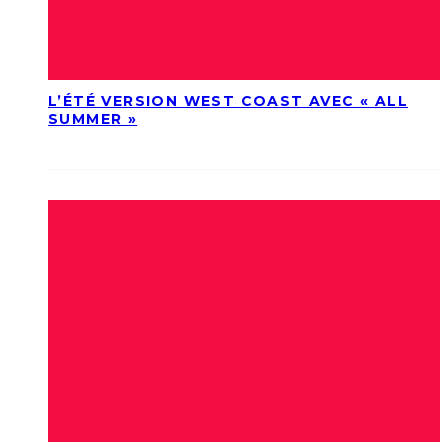
L’ÉTÉ VERSION WEST COAST AVEC « ALL
SUMMER »