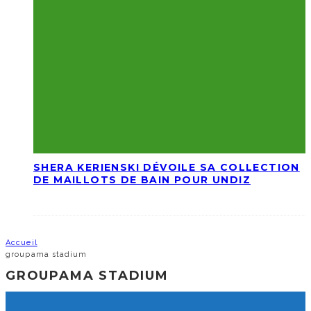
SHERA KERIENSKI DÉVOILE SA COLLECTION
DE MAILLOTS DE BAIN POUR UNDIZ
Accueil
groupama stadium
GROUPAMA STADIUM