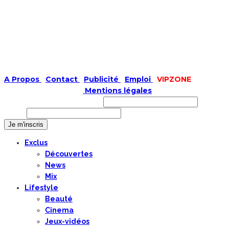
A Propos
|
Contact
|
Publicité
|
Emploi
|
VIPZONE
COPYRIGHT © 2019 |
Mentions légales
Prénom ou nom complet
Email
Exclus
Découvertes
News
Mix
Lifestyle
Beauté
Cinema
Jeux-vidéos