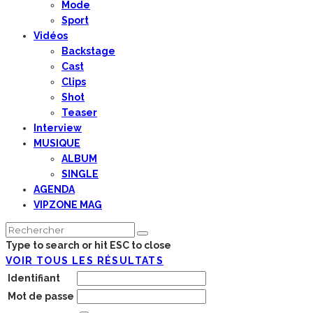
Mode
Sport
Vidéos
Backstage
Cast
Clips
Shot
Teaser
Interview
MUSIQUE
ALBUM
SINGLE
AGENDA
VIPZONE MAG
Type to search or hit ESC to close
VOIR TOUS LES RÉSULTATS
Identifiant
Mot de passe