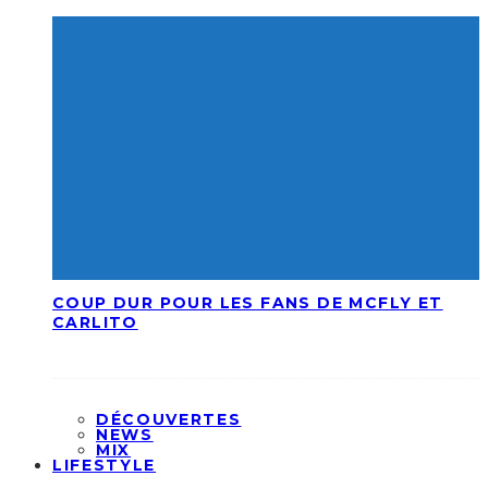
COUP DUR POUR LES FANS DE MCFLY ET
CARLITO
DÉCOUVERTES
NEWS
MIX
LIFESTYLE