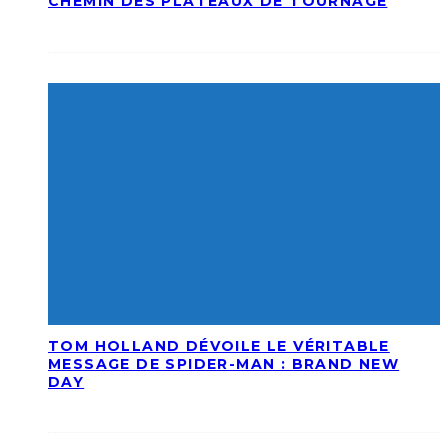
CHEMIN DES PLATEAUX DE TOURNAGE
TOM HOLLAND DÉVOILE LE VÉRITABLE
MESSAGE DE SPIDER-MAN : BRAND NEW
DAY