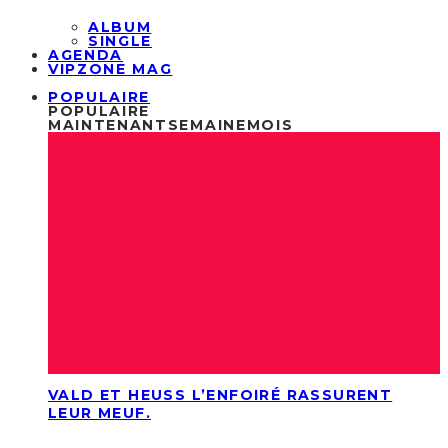
ALBUM
SINGLE
AGENDA
VIPZONE MAG
POPULAIRE
POPULAIRE
MAINTENANT
SEMAINE
MOIS
VALD ET HEUSS L’ENFOIRÉ RASSURENT
LEUR MEUF.