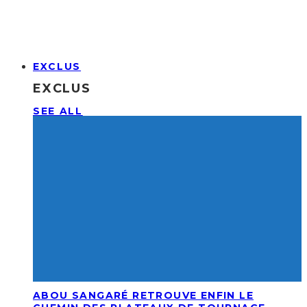
EXCLUS
EXCLUS
SEE ALL
ABOU SANGARÉ RETROUVE ENFIN LE