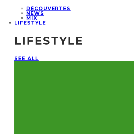
DÉCOUVERTES
NEWS
MIX
LIFESTYLE
LIFESTYLE
SEE ALL