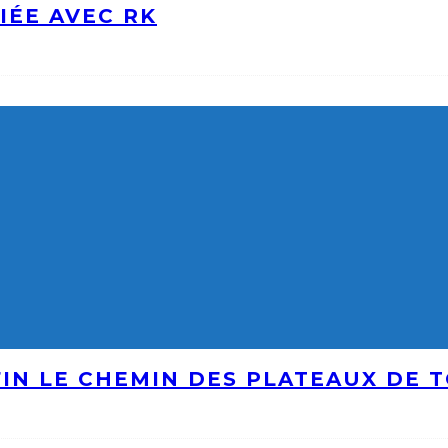
IÉE AVEC RK
IN LE CHEMIN DES PLATEAUX DE 