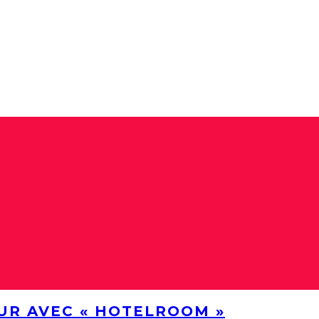
UR AVEC « HOTELROOM »