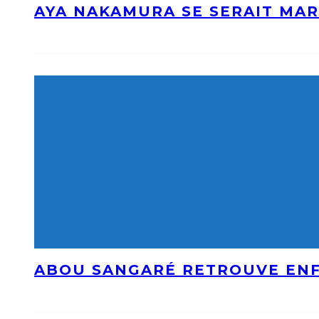
AYA NAKAMURA SE SERAIT MAR
ABOU SANGARÉ RETROUVE ENF