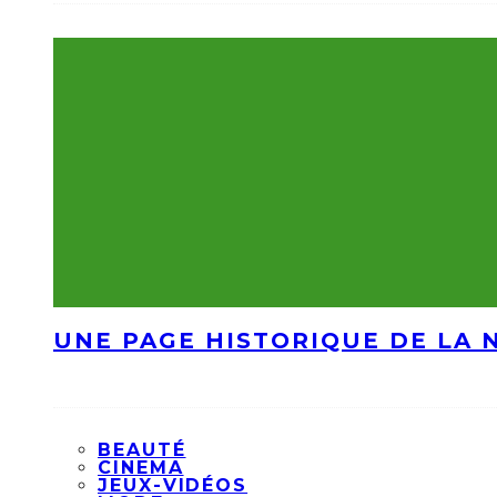
UNE PAGE HISTORIQUE DE LA 
BEAUTÉ
CINEMA
JEUX-VIDÉOS