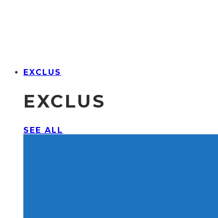
EXCLUS
EXCLUS
SEE ALL