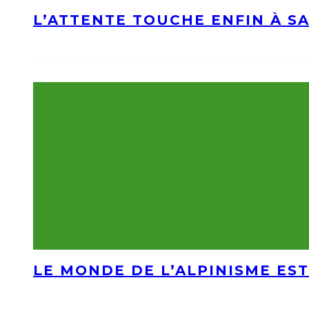
L’ATTENTE TOUCHE ENFIN À S
LE MONDE DE L’ALPINISME EST