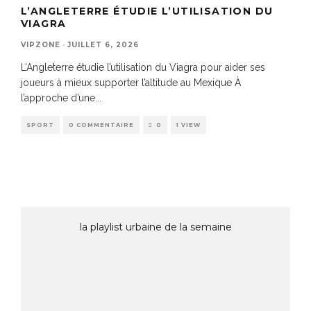
L’ANGLETERRE ÉTUDIE L’UTILISATION DU
VIAGRA
VIPZONE
·
JUILLET 6, 2026
L’Angleterre étudie l’utilisation du Viagra pour aider ses
joueurs à mieux supporter l’altitude au Mexique À
l’approche d’une
...
SPORT
0 COMMENTAIRE
0
1 VIEW
la playlist urbaine de la semaine