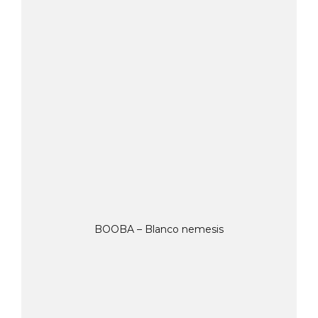
BOOBA – Blanco nemesis