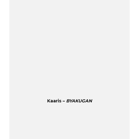
Kaaris –
BYAKUGAN