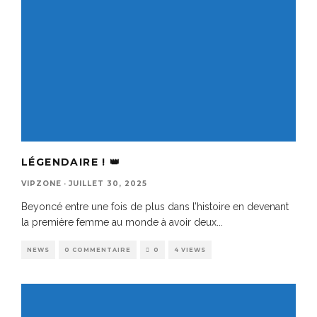
LÉGENDAIRE ! 👑
VIPZONE
·
JUILLET 30, 2025
Beyoncé entre une fois de plus dans l’histoire en devenant
la première femme au monde à avoir deux
...
NEWS
0 COMMENTAIRE
0
4 VIEWS