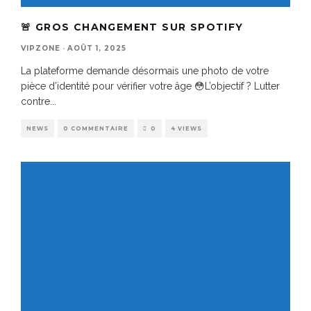
🚨 GROS CHANGEMENT SUR SPOTIFY
VIPZONE
·
AOÛT 1, 2025
La plateforme demande désormais une photo de votre
pièce d’identité pour vérifier votre âge 😳L’objectif ? Lutter
contre
...
NEWS
0 COMMENTAIRE
0
4 VIEWS