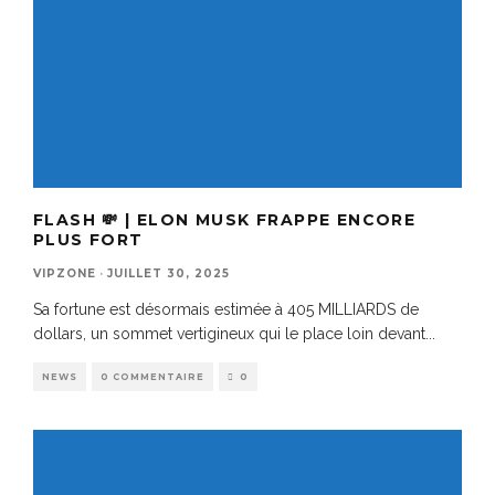
FLASH 💸 | ELON MUSK FRAPPE ENCORE
PLUS FORT
VIPZONE
·
JUILLET 30, 2025
Sa fortune est désormais estimée à 405 MILLIARDS de
dollars, un sommet vertigineux qui le place loin devant
...
NEWS
0 COMMENTAIRE
0