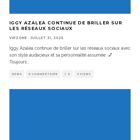
IGGY AZALEA CONTINUE DE BRILLER SUR
LES RÉSEAUX SOCIAUX
VIPZONE
·
JUILLET 31, 2025
Iggy Azalea continue de briller sur les réseaux sociaux avec
son style audacieux et sa personnalité assumée. 💅
Toujours
...
NEWS
0 COMMENTAIRE
0
4 VIEWS