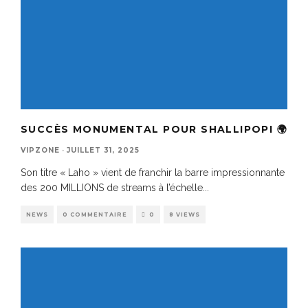
SUCCÈS MONUMENTAL POUR SHALLIPOPI 🌍
VIPZONE
·
JUILLET 31, 2025
Son titre « Laho » vient de franchir la barre impressionnante
des 200 MILLIONS de streams à l’échelle
...
NEWS
0 COMMENTAIRE
0
8 VIEWS