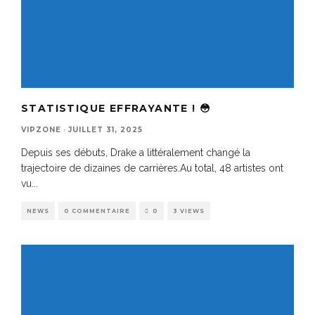
STATISTIQUE EFFRAYANTE ! 😳
VIPZONE
·
JUILLET 31, 2025
Depuis ses débuts, Drake a littéralement changé la
trajectoire de dizaines de carrières.Au total, 48 artistes ont
vu
...
NEWS
0 COMMENTAIRE
0
3 VIEWS