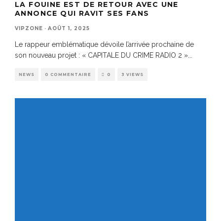
LA FOUINE EST DE RETOUR AVEC UNE
ANNONCE QUI RAVIT SES FANS
VIPZONE
·
AOÛT 1, 2025
Le rappeur emblématique dévoile l’arrivée prochaine de
son nouveau projet : « CAPITALE DU CRIME RADIO 2 »
...
NEWS
0 COMMENTAIRE
0
3 VIEWS