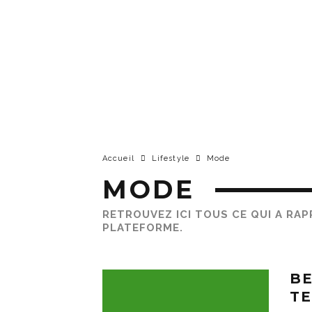
Accueil
Lifestyle
Mode
MODE
RETROUVEZ ICI TOUS CE QUI A RA
PLATEFORME.
BE
T