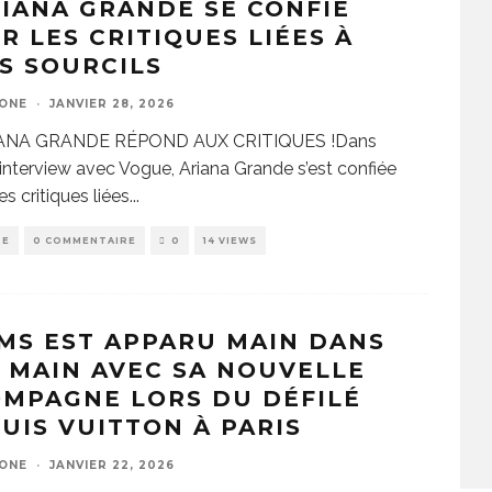
IANA GRANDE SE CONFIE
R LES CRITIQUES LIÉES À
S SOURCILS
ZONE
·
JANVIER 28, 2026
ANA GRANDE RÉPOND AUX CRITIQUES !Dans
interview avec Vogue, Ariana Grande s’est confiée
les critiques liées
...
DE
0 COMMENTAIRE
0
14 VIEWS
MS EST APPARU MAIN DANS
 MAIN AVEC SA NOUVELLE
MPAGNE LORS DU DÉFILÉ
UIS VUITTON À PARIS
ZONE
·
JANVIER 22, 2026