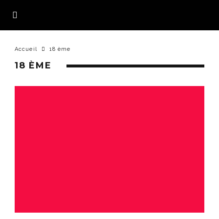
Accueil
18 ème
18 ÈME