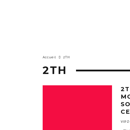
Accueil
2TH
2TH
2T
MO
SO
CE
VIP