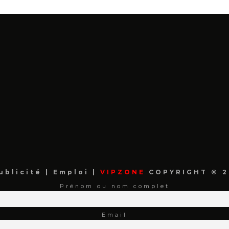
ublicité
|
Emploi
|
VIPZONE
COPYRIGHT © 2
Prénom ou nom complet
Email