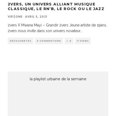
2VERS, UN UNIVERS ALLIANT MUSIQUE
CLASSIQUE, LE RN’B, LE ROCK OU LE JAZZ
VIPZONE
·
AVRIL 5, 2021
2vers X Mwana Mayi – Grandir 2vers Jeune artiste de 19ans,
2vers nous invite dans son univers novateur
...
DÉCOUVERTES
0 COMMENTAIRE
0
11 VIEWS
la playlist urbaine de la semaine