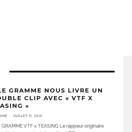
E
LE GRAMME NOUS LIVRE UN
UBLE CLIP AVEC « VTF X
ASING »
ZONE
·
JUILLET 11, 2021
E GRAMME VTF x TEASING Le rappeur originaire