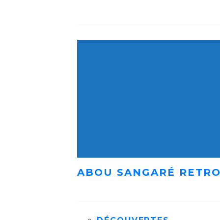
ABOU SANGARÉ RETRO