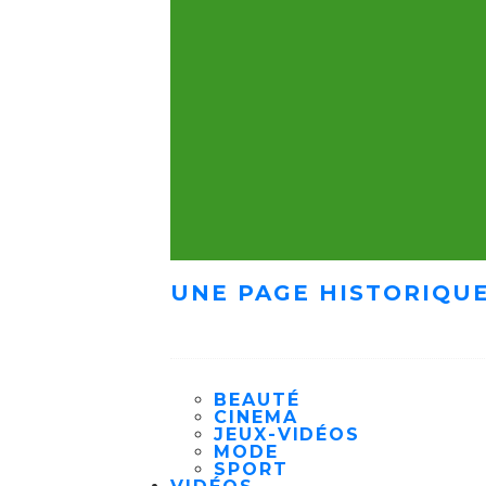
UNE PAGE HISTORIQUE
BEAUTÉ
CINEMA
JEUX-VIDÉOS
MODE
SPORT