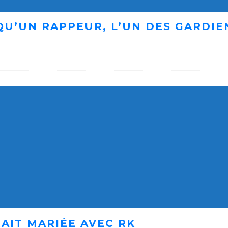
 QU’UN RAPPEUR, L’UN DES GARDI
AIT MARIÉE AVEC RK