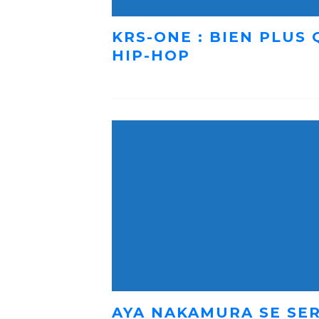
KRS-ONE : BIEN PLUS
HIP-HOP
AYA NAKAMURA SE SER