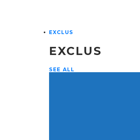
EXCLUS
EXCLUS
SEE ALL