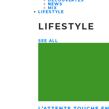
DÉCOUVERTES
NEWS
MIX
LIFESTYLE
LIFESTYLE
SEE ALL
L’ATTENTE TOUCHE EN