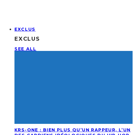
EXCLUS
EXCLUS
SEE ALL
KRS-ONE : BIEN PLUS QU’UN RAPPEUR, L’UN