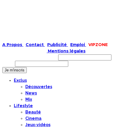
A Propos
|
Contact
|
Publicité
|
Emploi
|
VIPZONE
COPYRIGHT © 2019 |
Mentions légales
Prénom ou nom complet
Email
Exclus
Découvertes
News
Mix
Lifestyle
Beauté
Cinema
Jeux-vidéos