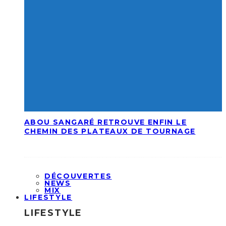
ABOU SANGARÉ RETROUVE ENFIN LE
CHEMIN DES PLATEAUX DE TOURNAGE
DÉCOUVERTES
NEWS
MIX
LIFESTYLE
LIFESTYLE