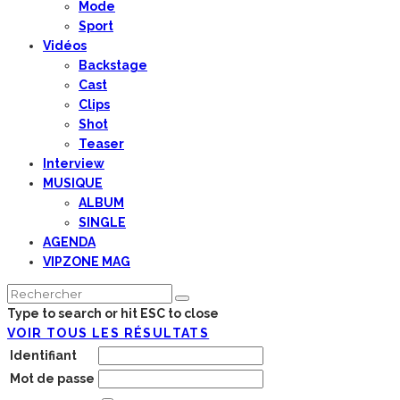
Mode
Sport
Vidéos
Backstage
Cast
Clips
Shot
Teaser
Interview
MUSIQUE
ALBUM
SINGLE
AGENDA
VIPZONE MAG
Type to search or hit ESC to close
VOIR TOUS LES RÉSULTATS
Identifiant
Mot de passe