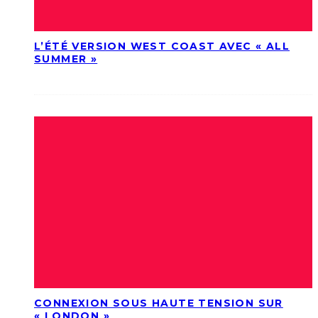
L’ÉTÉ VERSION WEST COAST AVEC « ALL
SUMMER »
CONNEXION SOUS HAUTE TENSION SUR
« LONDON »