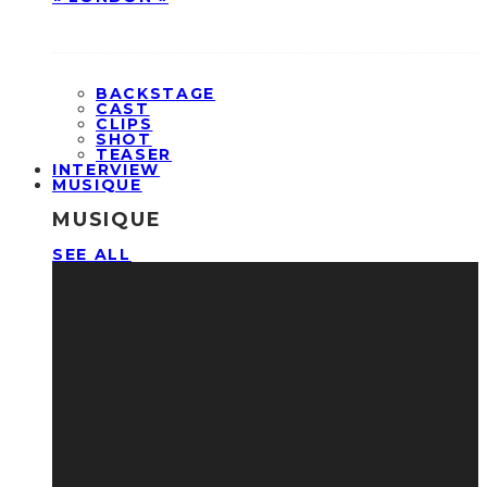
BACKSTAGE
CAST
CLIPS
SHOT
TEASER
INTERVIEW
MUSIQUE
MUSIQUE
SEE ALL