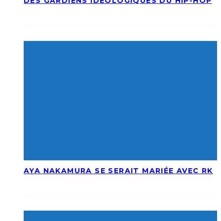
DES GARDIENS IDÉOLOGIQUES DU HIP-HOP
AYA NAKAMURA SE SERAIT MARIÉE AVEC RK