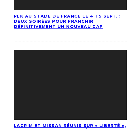
PLK AU STADE DE FRANCE LE 4 1 5 SEPT. :
DEUX SOIRÉES POUR FRANCHIR
DÉFINITIVEMENT UN NOUVEAU CAP
LACRIM ET MISSAN RÉUNIS SUR « LIBERTÉ »,