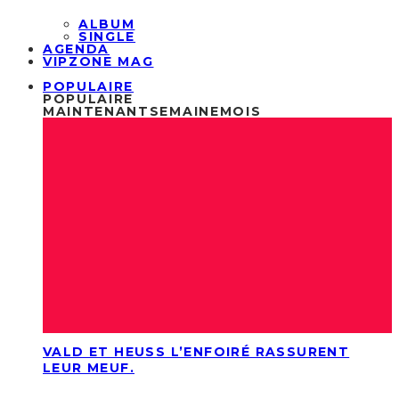
ALBUM
SINGLE
AGENDA
VIPZONE MAG
POPULAIRE
POPULAIRE
MAINTENANT
SEMAINE
MOIS
VALD ET HEUSS L’ENFOIRÉ RASSURENT
LEUR MEUF.