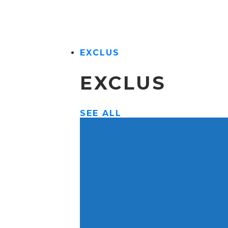
EXCLUS
EXCLUS
SEE ALL