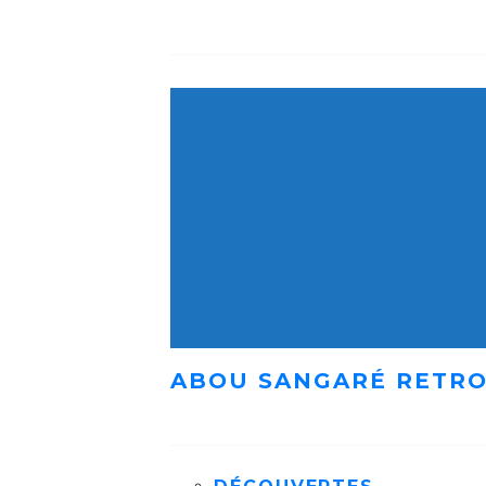
ABOU SANGARÉ RETRO