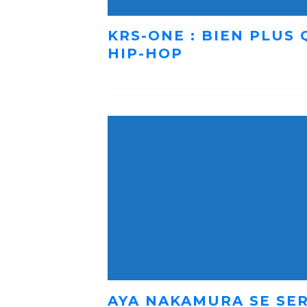
KRS-ONE : BIEN PLUS
HIP-HOP
AYA NAKAMURA SE SER