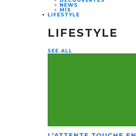
DÉCOUVERTES
NEWS
MIX
LIFESTYLE
LIFESTYLE
SEE ALL
L’ATTENTE TOUCHE EN