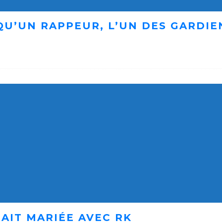
 QU’UN RAPPEUR, L’UN DES GARDI
AIT MARIÉE AVEC RK