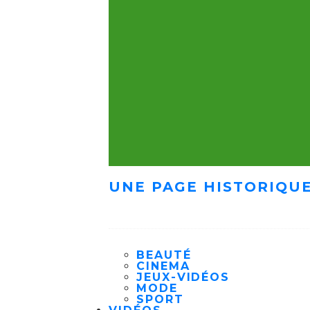
UNE PAGE HISTORIQUE
BEAUTÉ
CINEMA
JEUX-VIDÉOS
MODE
SPORT