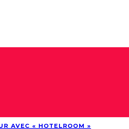
UR AVEC « HOTELROOM »