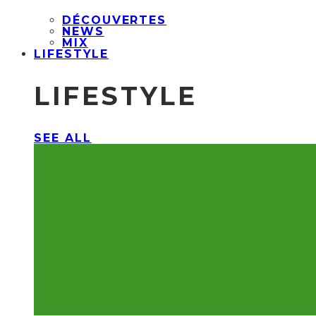
DÉCOUVERTES
NEWS
MIX
LIFESTYLE
LIFESTYLE
SEE ALL