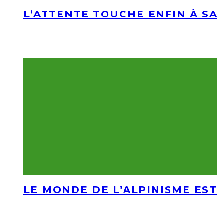
L’ATTENTE TOUCHE ENFIN À S
LE MONDE DE L’ALPINISME EST