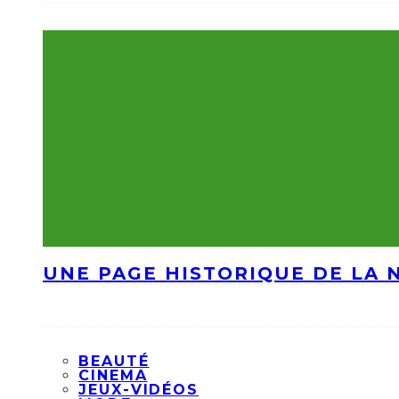
UNE PAGE HISTORIQUE DE LA 
BEAUTÉ
CINEMA
JEUX-VIDÉOS