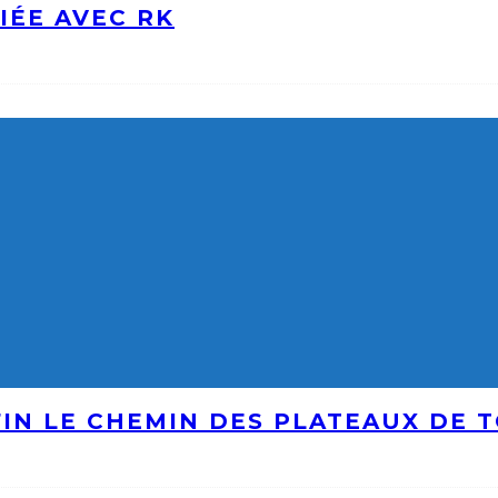
IÉE AVEC RK
IN LE CHEMIN DES PLATEAUX DE 