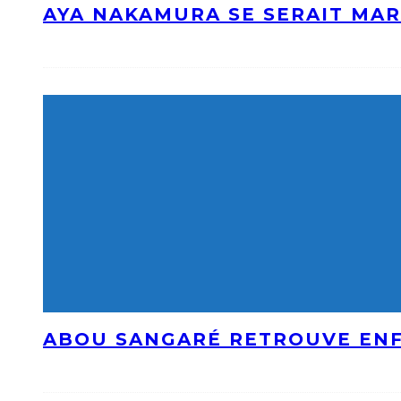
AYA NAKAMURA SE SERAIT MAR
ABOU SANGARÉ RETROUVE ENF