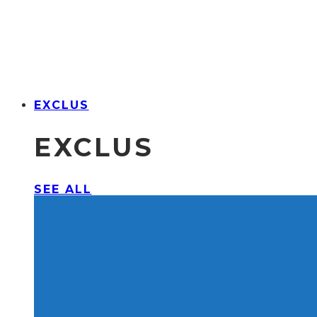
EXCLUS
EXCLUS
SEE ALL