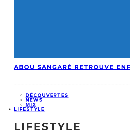
ABOU SANGARÉ RETROUVE ENF
DÉCOUVERTES
NEWS
MIX
LIFESTYLE
LIFESTYLE