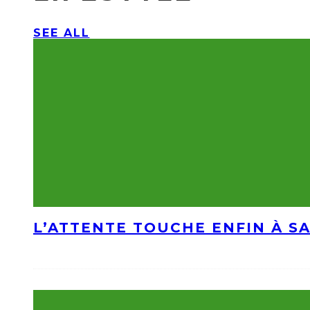
SEE ALL
L’ATTENTE TOUCHE ENFIN À S