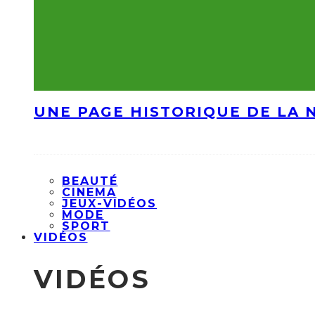
UNE PAGE HISTORIQUE DE LA 
BEAUTÉ
CINEMA
JEUX-VIDÉOS
MODE
SPORT
VIDÉOS
VIDÉOS