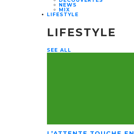
DÉCOUVERTES
NEWS
MIX
LIFESTYLE
LIFESTYLE
SEE ALL
L’ATTENTE TOUCHE EN