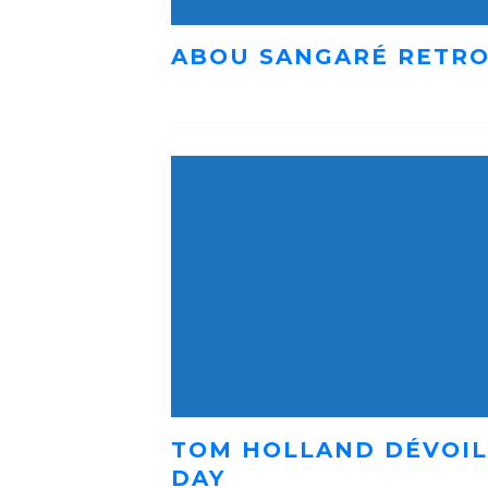
ABOU SANGARÉ RETRO
TOM HOLLAND DÉVOIL
DAY