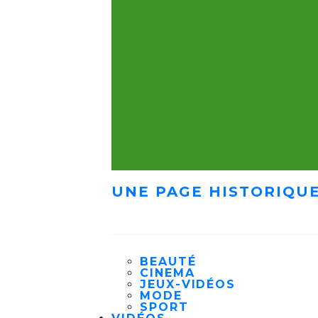
UNE PAGE HISTORIQUE
BEAUTÉ
CINEMA
JEUX-VIDÉOS
MODE
SPORT