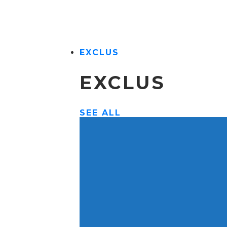
EXCLUS
EXCLUS
SEE ALL