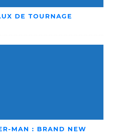
AUX DE TOURNAGE
ER-MAN : BRAND NEW