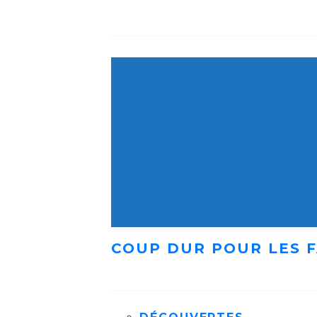
COUP DUR POUR LES F