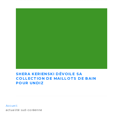
SHERA KERIENSKI DÉVOILE SA
COLLECTION DE MAILLOTS DE BAIN
POUR UNDIZ
Accueil
actualité sud-coréenne