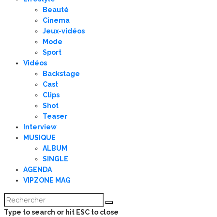
Beauté
Cinema
Jeux-vidéos
Mode
Sport
Vidéos
Backstage
Cast
Clips
Shot
Teaser
Interview
MUSIQUE
ALBUM
SINGLE
AGENDA
VIPZONE MAG
Type to search or hit ESC to close