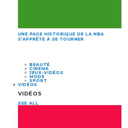
UNE PAGE HISTORIQUE DE LA NBA
S’APPRÊTE À SE TOURNER
BEAUTÉ
CINEMA
JEUX-VIDÉOS
MODE
SPORT
VIDÉOS
VIDÉOS
SEE ALL