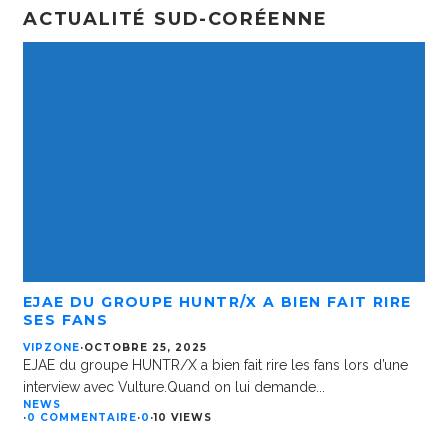
ACTUALITÉ SUD-CORÉENNE
EJAE DU GROUPE HUNTR/X A BIEN FAIT RIRE
SES FANS
VIPZONE
·
OCTOBRE 25, 2025
EJAE du groupe HUNTR/X a bien fait rire les fans lors d’une
interview avec Vulture.Quand on lui demande
...
NEWS
·
0 COMMENTAIRE
·
0
·
10 VIEWS