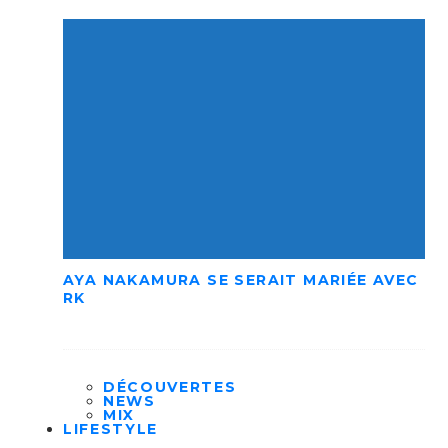
AYA NAKAMURA SE SERAIT MARIÉE AVEC
RK
DÉCOUVERTES
NEWS
MIX
LIFESTYLE