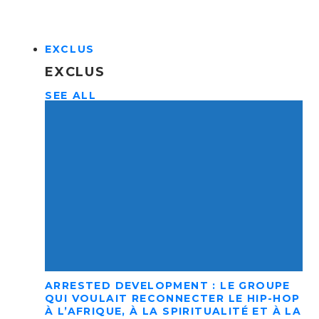
EXCLUS
EXCLUS
SEE ALL
ARRESTED DEVELOPMENT : LE GROUPE
QUI VOULAIT RECONNECTER LE HIP-HOP
À L’AFRIQUE, À LA SPIRITUALITÉ ET À LA