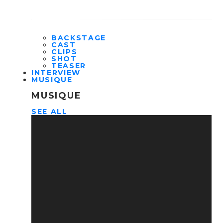
BACKSTAGE
CAST
CLIPS
SHOT
TEASER
INTERVIEW
MUSIQUE
MUSIQUE
SEE ALL