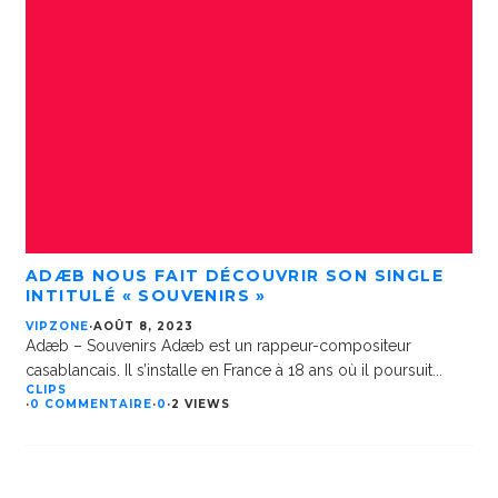
ADÆB NOUS FAIT DÉCOUVRIR SON SINGLE
INTITULÉ « SOUVENIRS »
VIPZONE
·
AOÛT 8, 2023
Adæb – Souvenirs Adæb est un rappeur-compositeur
casablancais. Il s’installe en France à 18 ans où il poursuit
...
CLIPS
·
0 COMMENTAIRE
·
0
·
2 VIEWS