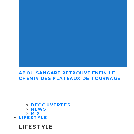
ABOU SANGARÉ RETROUVE ENFIN LE
CHEMIN DES PLATEAUX DE TOURNAGE
DÉCOUVERTES
NEWS
MIX
LIFESTYLE
LIFESTYLE