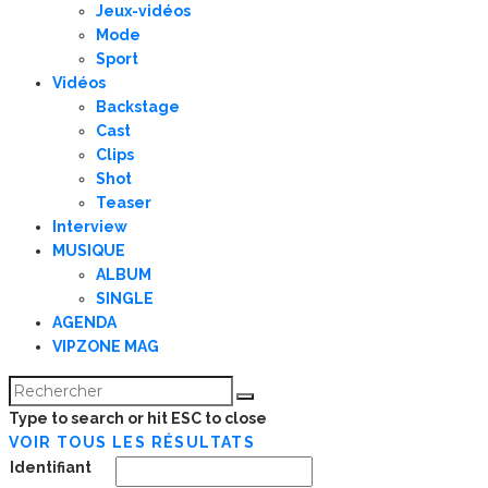
Jeux-vidéos
Mode
Sport
Vidéos
Backstage
Cast
Clips
Shot
Teaser
Interview
MUSIQUE
ALBUM
SINGLE
AGENDA
VIPZONE MAG
Type to search or hit ESC to close
VOIR TOUS LES RÉSULTATS
Identifiant