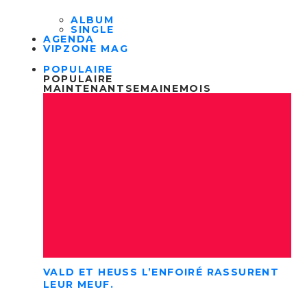
ALBUM
SINGLE
AGENDA
VIPZONE MAG
POPULAIRE
POPULAIRE
MAINTENANT
SEMAINE
MOIS
VALD ET HEUSS L’ENFOIRÉ RASSURENT
LEUR MEUF.