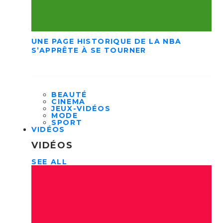
UNE PAGE HISTORIQUE DE LA NBA
S’APPRÊTE À SE TOURNER
BEAUTÉ
CINEMA
JEUX-VIDÉOS
MODE
SPORT
VIDÉOS
VIDÉOS
SEE ALL