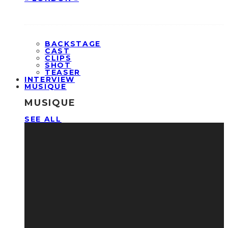
BACKSTAGE
CAST
CLIPS
SHOT
TEASER
INTERVIEW
MUSIQUE
MUSIQUE
SEE ALL