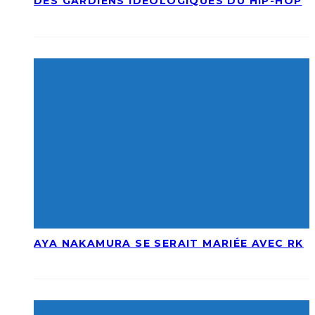
DES GARDIENS IDÉOLOGIQUES DU HIP-HOP
AYA NAKAMURA SE SERAIT MARIÉE AVEC RK