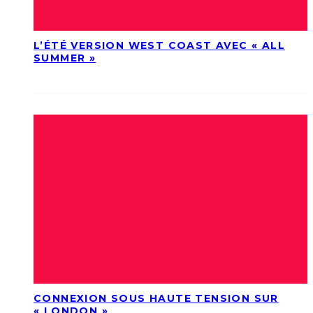
L’ÉTÉ VERSION WEST COAST AVEC « ALL
SUMMER »
CONNEXION SOUS HAUTE TENSION SUR
« LONDON »