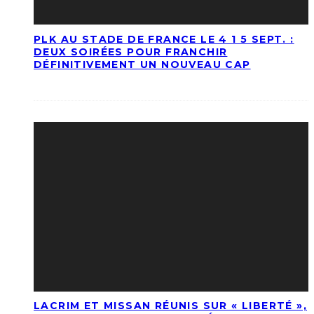
PLK AU STADE DE FRANCE LE 4 1 5 SEPT. :
DEUX SOIRÉES POUR FRANCHIR
DÉFINITIVEMENT UN NOUVEAU CAP
LACRIM ET MISSAN RÉUNIS SUR « LIBERTÉ »,