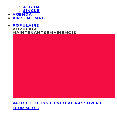
ALBUM
SINGLE
AGENDA
VIPZONE MAG
POPULAIRE
POPULAIRE
MAINTENANT
SEMAINE
MOIS
VALD ET HEUSS L’ENFOIRÉ RASSURENT
LEUR MEUF.