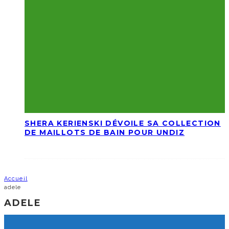
SHERA KERIENSKI DÉVOILE SA COLLECTION
DE MAILLOTS DE BAIN POUR UNDIZ
Accueil
adele
ADELE