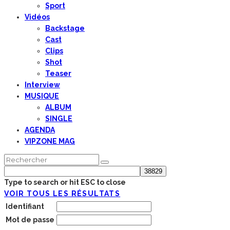
Sport
Vidéos
Backstage
Cast
Clips
Shot
Teaser
Interview
MUSIQUE
ALBUM
SINGLE
AGENDA
VIPZONE MAG
Type to search or hit ESC to close
VOIR TOUS LES RÉSULTATS
Identifiant
Mot de passe