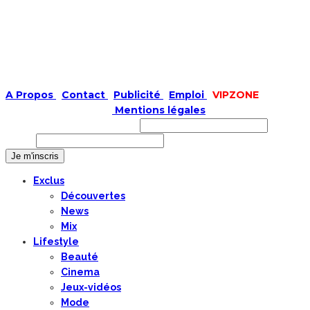
A Propos
|
Contact
|
Publicité
|
Emploi
|
VIPZONE
COPYRIGHT © 2019 |
Mentions légales
Prénom ou nom complet
Email
Exclus
Découvertes
News
Mix
Lifestyle
Beauté
Cinema
Jeux-vidéos
Mode