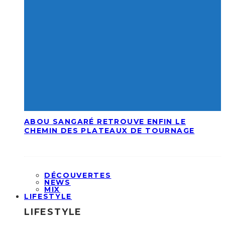
ABOU SANGARÉ RETROUVE ENFIN LE
CHEMIN DES PLATEAUX DE TOURNAGE
DÉCOUVERTES
NEWS
MIX
LIFESTYLE
LIFESTYLE