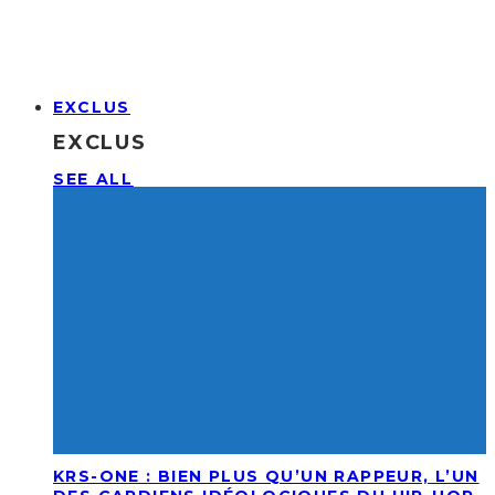
EXCLUS
EXCLUS
SEE ALL
KRS-ONE : BIEN PLUS QU’UN RAPPEUR, L’UN