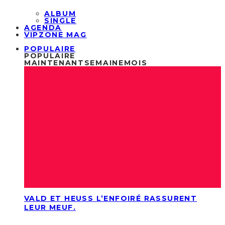
ALBUM
SINGLE
AGENDA
VIPZONE MAG
POPULAIRE
POPULAIRE
MAINTENANT
SEMAINE
MOIS
VALD ET HEUSS L’ENFOIRÉ RASSURENT
LEUR MEUF.