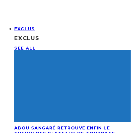
EXCLUS
EXCLUS
SEE ALL
ABOU SANGARÉ RETROUVE ENFIN LE