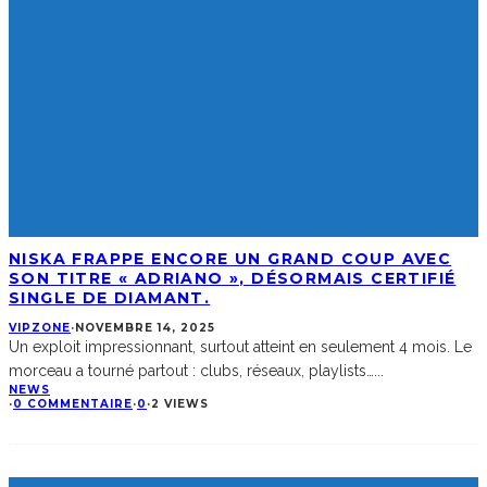
NISKA FRAPPE ENCORE UN GRAND COUP AVEC
SON TITRE « ADRIANO », DÉSORMAIS CERTIFIÉ
SINGLE DE DIAMANT.
VIPZONE
·
NOVEMBRE 14, 2025
Un exploit impressionnant, surtout atteint en seulement 4 mois. Le
morceau a tourné partout : clubs, réseaux, playlists…
...
NEWS
·
0 COMMENTAIRE
·
0
·
2 VIEWS