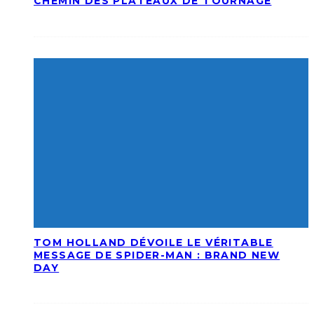
CHEMIN DES PLATEAUX DE TOURNAGE
TOM HOLLAND DÉVOILE LE VÉRITABLE
MESSAGE DE SPIDER-MAN : BRAND NEW
DAY