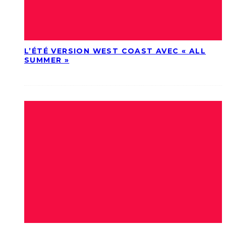
L’ÉTÉ VERSION WEST COAST AVEC « ALL
SUMMER »