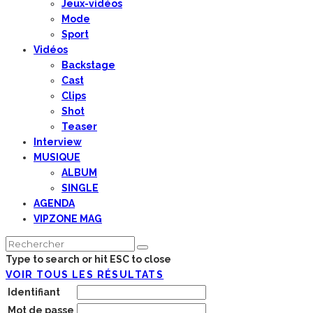
Jeux-vidéos
Mode
Sport
Vidéos
Backstage
Cast
Clips
Shot
Teaser
Interview
MUSIQUE
ALBUM
SINGLE
AGENDA
VIPZONE MAG
Type to search or hit ESC to close
VOIR TOUS LES RÉSULTATS
Identifiant
Mot de passe