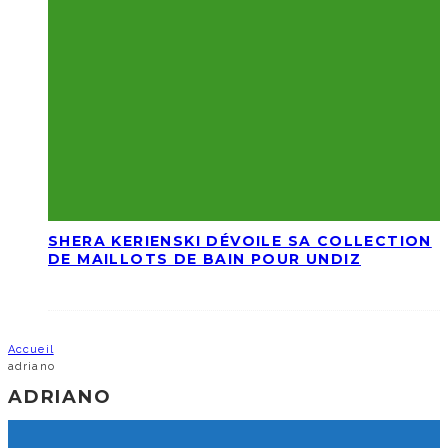
SHERA KERIENSKI DÉVOILE SA COLLECTION
DE MAILLOTS DE BAIN POUR UNDIZ
Accueil
adriano
ADRIANO