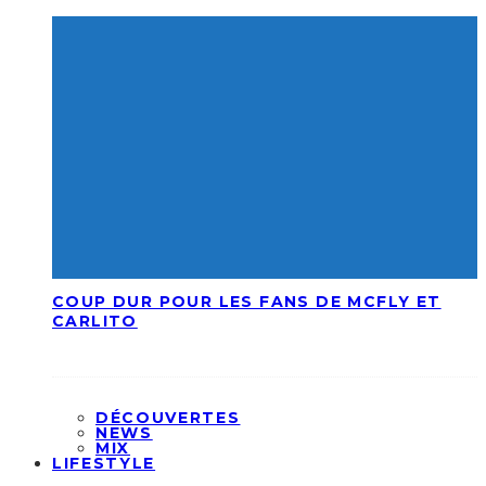
COUP DUR POUR LES FANS DE MCFLY ET
CARLITO
DÉCOUVERTES
NEWS
MIX
LIFESTYLE