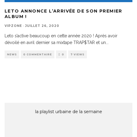
LETO ANNONCE L’ARRIVÉE DE SON PREMIER
ALBUM !
VIPZONE
·
JUILLET 26, 2020
Leto s’active beaucoup en cette année 2020 ! Après avoir
dévoilé en avril dernier sa mixtape TRAP$TAR et un
...
NEWS
0 COMMENTAIRE
0
7 VIEWS
la playlist urbaine de la semaine