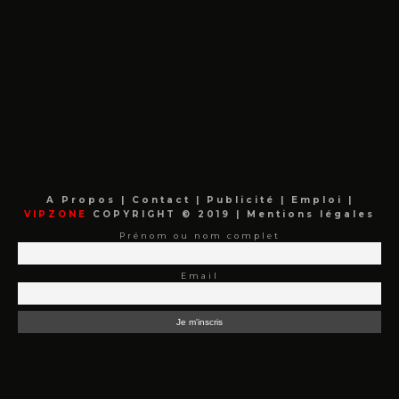
A Propos
|
Contact
|
Publicité
|
Emploi
|
VIPZONE
COPYRIGHT © 2019 |
Mentions légales
Prénom ou nom complet
Email