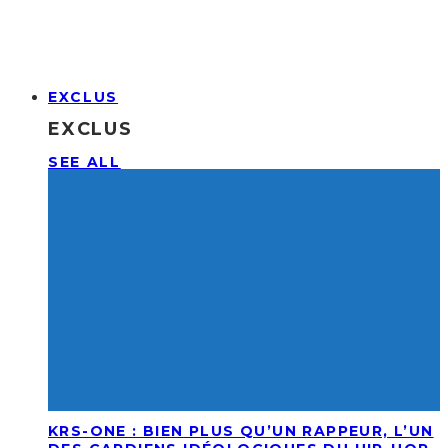
EXCLUS
EXCLUS
SEE ALL
KRS-ONE : BIEN PLUS QU’UN RAPPEUR, L’UN