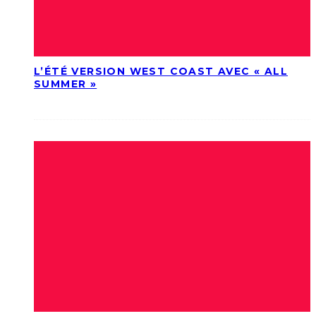
L’ÉTÉ VERSION WEST COAST AVEC « ALL
SUMMER »