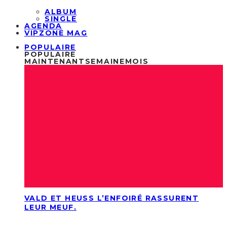
ALBUM
SINGLE
AGENDA
VIPZONE MAG
POPULAIRE
POPULAIRE
MAINTENANT
SEMAINE
MOIS
VALD ET HEUSS L’ENFOIRÉ RASSURENT
LEUR MEUF.