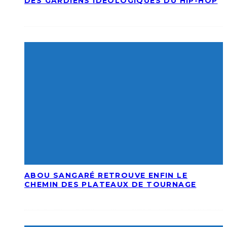
DES GARDIENS IDÉOLOGIQUES DU HIP-HOP
ABOU SANGARÉ RETROUVE ENFIN LE
CHEMIN DES PLATEAUX DE TOURNAGE