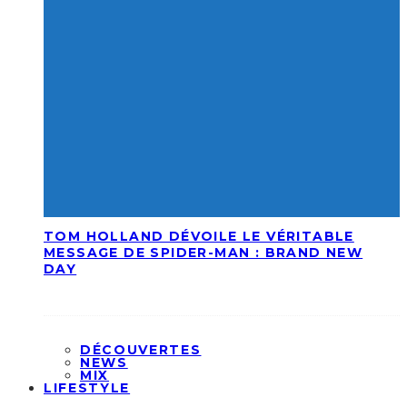
TOM HOLLAND DÉVOILE LE VÉRITABLE
MESSAGE DE SPIDER-MAN : BRAND NEW
DAY
DÉCOUVERTES
NEWS
MIX
LIFESTYLE