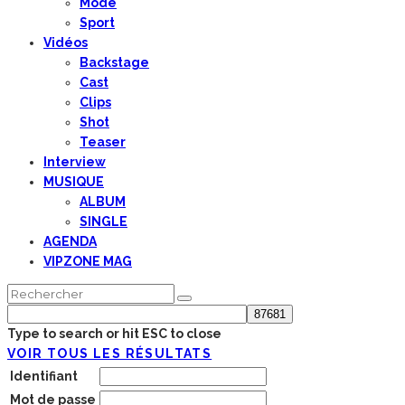
Mode
Sport
Vidéos
Backstage
Cast
Clips
Shot
Teaser
Interview
MUSIQUE
ALBUM
SINGLE
AGENDA
VIPZONE MAG
Type to search or hit ESC to close
VOIR TOUS LES RÉSULTATS
Identifiant
Mot de passe