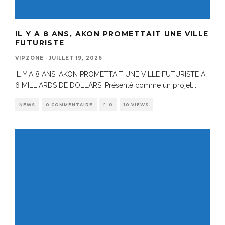
IL Y A 8 ANS, AKON PROMETTAIT UNE VILLE
FUTURISTE
VIPZONE
·
JUILLET 19, 2026
IL Y A 8 ANS, AKON PROMETTAIT UNE VILLE FUTURISTE À
6 MILLIARDS DE DOLLARS…Présenté comme un projet
...
NEWS
0 COMMENTAIRE
0
10 VIEWS