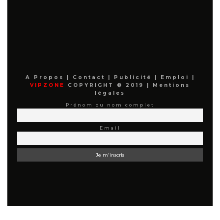
A Propos
|
Contact
|
Publicité
|
Emploi
|
VIPZONE
COPYRIGHT © 2019 |
Mentions
légales
Prénom ou nom complet
Email