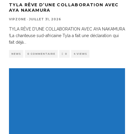
TYLA RÊVE D’UNE COLLABORATION AVEC
AYA NAKAMURA
VIPZONE
·
JUILLET 31, 2026
TYLA RÊVE D’UNE COLLABORATION AVEC AYA NAKAMURA
!La chanteuse sud-africaine Tyla a fait une déclaration qui
fait déjà
...
NEWS
0 COMMENTAIRE
0
4 VIEWS