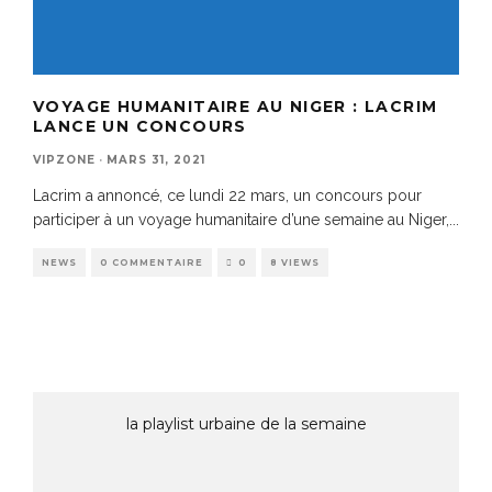
VOYAGE HUMANITAIRE AU NIGER : LACRIM
LANCE UN CONCOURS
VIPZONE
·
MARS 31, 2021
Lacrim a annoncé, ce lundi 22 mars, un concours pour
participer à un voyage humanitaire d’une semaine au Niger,
...
NEWS
0 COMMENTAIRE
0
8 VIEWS
la playlist urbaine de la semaine