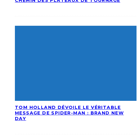
CHEMIN DES PLATEAUX DE TOURNAGE
TOM HOLLAND DÉVOILE LE VÉRITABLE
MESSAGE DE SPIDER-MAN : BRAND NEW
DAY