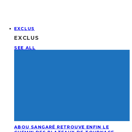
EXCLUS
EXCLUS
SEE ALL
ABOU SANGARÉ RETROUVE ENFIN LE