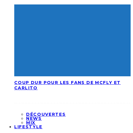
COUP DUR POUR LES FANS DE MCFLY ET
CARLITO
DÉCOUVERTES
NEWS
MIX
LIFESTYLE