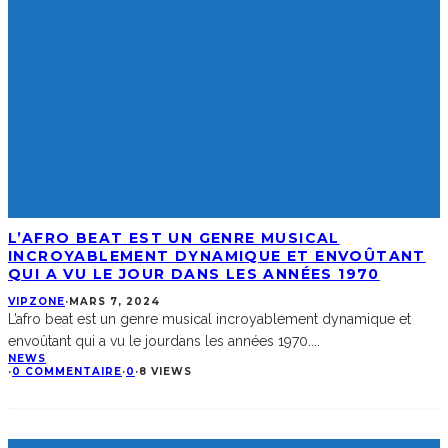
L’AFRO BEAT EST UN GENRE MUSICAL
INCROYABLEMENT DYNAMIQUE ET ENVOÛTANT
QUI A VU LE JOUR DANS LES ANNÉES 1970
VIPZONE
·
MARS 7, 2024
L’afro beat est un genre musical incroyablement dynamique et
envoûtant qui a vu le jourdans les années 1970.
...
NEWS
·
0 COMMENTAIRE
·
0
·
8 VIEWS