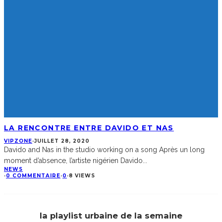
LA RENCONTRE ENTRE DAVIDO ET NAS
VIPZONE
·
JUILLET 28, 2020
Davido and Nas in the studio working on a song Après un long
moment d’absence, l’artiste nigérien Davido
...
NEWS
·
0 COMMENTAIRE
·
0
·
8 VIEWS
la playlist urbaine de la semaine