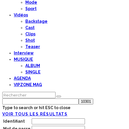
Mode
Sport
Vidéos
Backstage
Cast
Clips
Shot
Teaser
Interview
MUSIQUE
ALBUM
SINGLE
AGENDA
VIPZONE MAG
Type to search or hit ESC to close
VOIR TOUS LES RÉSULTATS
Identifiant
Mot de passe