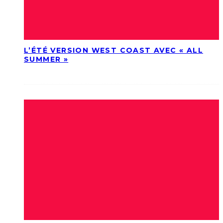
L’ÉTÉ VERSION WEST COAST AVEC « ALL
SUMMER »