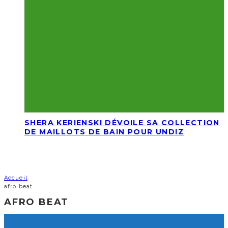
SHERA KERIENSKI DÉVOILE SA COLLECTION
DE MAILLOTS DE BAIN POUR UNDIZ
Accueil
afro beat
AFRO BEAT