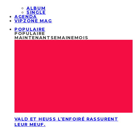
ALBUM
SINGLE
AGENDA
VIPZONE MAG
POPULAIRE
POPULAIRE
MAINTENANT
SEMAINE
MOIS
VALD ET HEUSS L’ENFOIRÉ RASSURENT
LEUR MEUF.