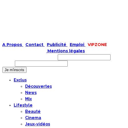
A Propos
|
Contact
|
Publicité
|
Emploi
|
VIPZONE
COPYRIGHT © 2019 |
Mentions légales
Prénom ou nom complet
Email
Exclus
Découvertes
News
Mix
Lifestyle
Beauté
Cinema
Jeux-vidéos