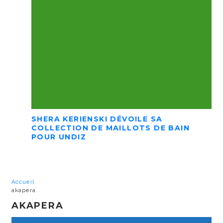
SHERA KERIENSKI DÉVOILE SA
COLLECTION DE MAILLOTS DE BAIN
POUR UNDIZ
Accueil
akapera
AKAPERA