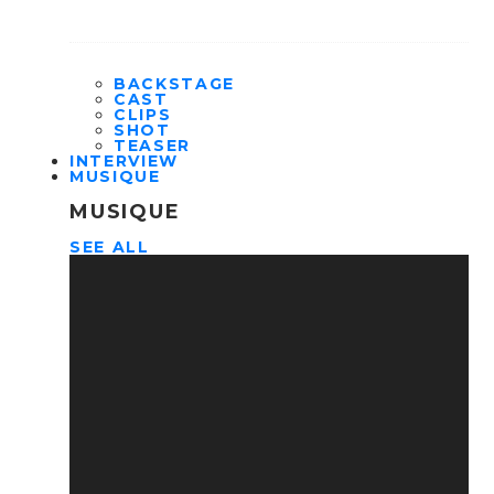
BACKSTAGE
CAST
CLIPS
SHOT
TEASER
INTERVIEW
MUSIQUE
MUSIQUE
SEE ALL