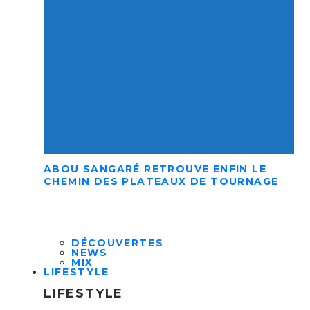
ABOU SANGARÉ RETROUVE ENFIN LE
CHEMIN DES PLATEAUX DE TOURNAGE
DÉCOUVERTES
NEWS
MIX
LIFESTYLE
LIFESTYLE