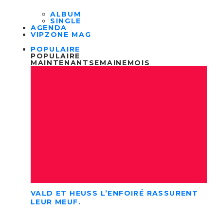
ALBUM
SINGLE
AGENDA
VIPZONE MAG
POPULAIRE
POPULAIRE
MAINTENANT
SEMAINE
MOIS
VALD ET HEUSS L’ENFOIRÉ RASSURENT
LEUR MEUF.