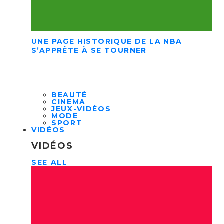
UNE PAGE HISTORIQUE DE LA NBA
S’APPRÊTE À SE TOURNER
BEAUTÉ
CINEMA
JEUX-VIDÉOS
MODE
SPORT
VIDÉOS
VIDÉOS
SEE ALL