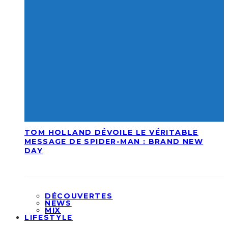
TOM HOLLAND DÉVOILE LE VÉRITABLE
MESSAGE DE SPIDER-MAN : BRAND NEW
DAY
DÉCOUVERTES
NEWS
MIX
LIFESTYLE