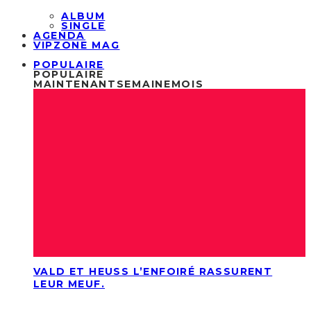
ALBUM
SINGLE
AGENDA
VIPZONE MAG
POPULAIRE
POPULAIRE
MAINTENANT
SEMAINE
MOIS
VALD ET HEUSS L’ENFOIRÉ RASSURENT
LEUR MEUF.