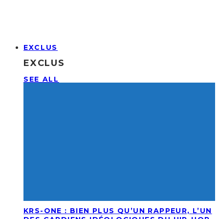
EXCLUS
EXCLUS
SEE ALL
KRS-ONE : BIEN PLUS QU’UN RAPPEUR, L’UN