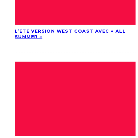
L’ÉTÉ VERSION WEST COAST AVEC « ALL
SUMMER »