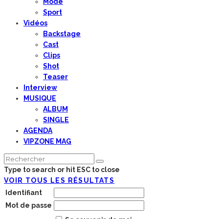
Mode
Sport
Vidéos
Backstage
Cast
Clips
Shot
Teaser
Interview
MUSIQUE
ALBUM
SINGLE
AGENDA
VIPZONE MAG
Type to search or hit ESC to close
VOIR TOUS LES RÉSULTATS
Identifiant
Mot de passe