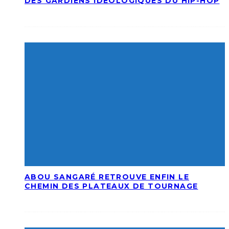
DES GARDIENS IDÉOLOGIQUES DU HIP-HOP
ABOU SANGARÉ RETROUVE ENFIN LE
CHEMIN DES PLATEAUX DE TOURNAGE