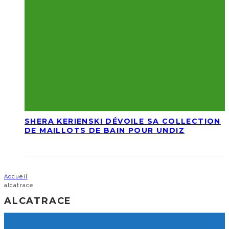
SHERA KERIENSKI DÉVOILE SA COLLECTION
DE MAILLOTS DE BAIN POUR UNDIZ
Accueil
alcatrace
ALCATRACE