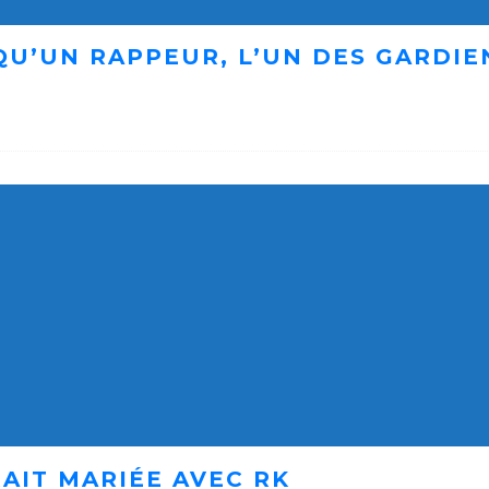
 QU’UN RAPPEUR, L’UN DES GARDI
AIT MARIÉE AVEC RK