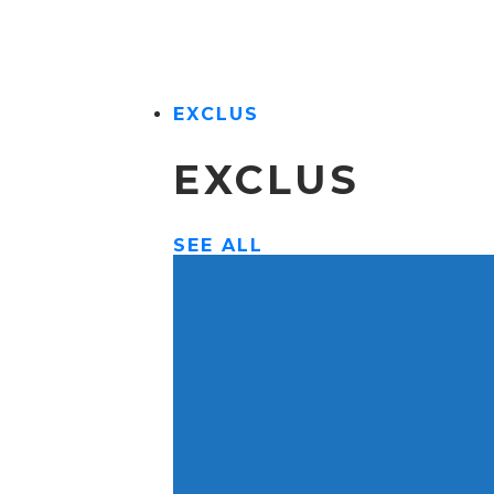
EXCLUS
EXCLUS
SEE ALL