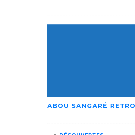
ABOU SANGARÉ RETRO