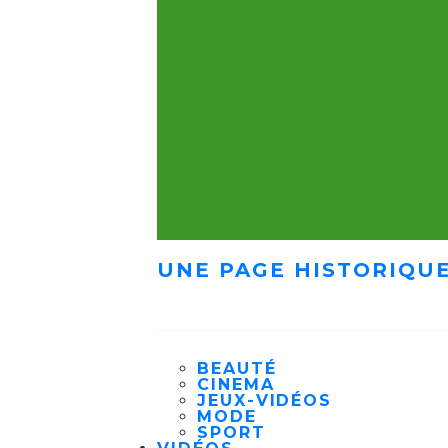
UNE PAGE HISTORIQUE
BEAUTÉ
CINEMA
JEUX-VIDÉOS
MODE
SPORT