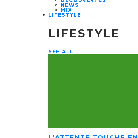
DÉCOUVERTES
NEWS
MIX
LIFESTYLE
LIFESTYLE
SEE ALL
L’ATTENTE TOUCHE EN