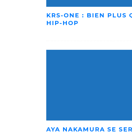
KRS-ONE : BIEN PLUS
HIP-HOP
AYA NAKAMURA SE SER