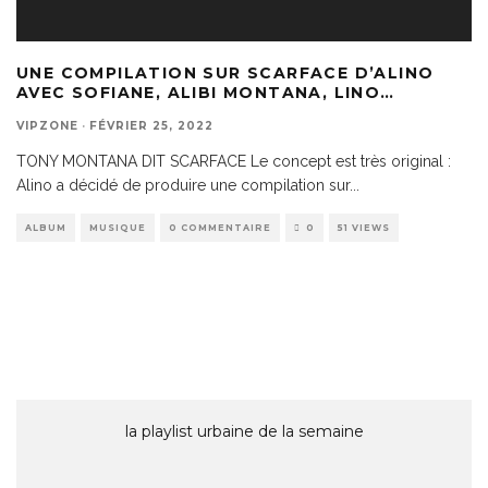
UNE COMPILATION SUR SCARFACE D’ALINO
AVEC SOFIANE, ALIBI MONTANA, LINO…
VIPZONE
·
FÉVRIER 25, 2022
TONY MONTANA DIT SCARFACE Le concept est très original :
Alino a décidé de produire une compilation sur
...
ALBUM
MUSIQUE
0 COMMENTAIRE
0
51 VIEWS
la playlist urbaine de la semaine