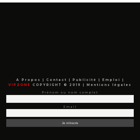
A Propos
|
Contact
|
Publicité
|
Emploi
|
VIPZONE
COPYRIGHT © 2019 |
Mentions légales
Prénom ou nom complet
Email