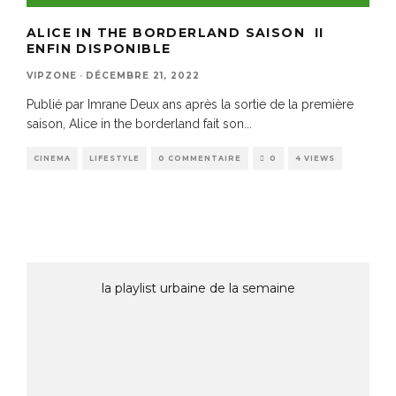
ALICE IN THE BORDERLAND SAISON II
ENFIN DISPONIBLE
VIPZONE
·
DÉCEMBRE 21, 2022
Publié par Imrane Deux ans après la sortie de la première
saison, Alice in the borderland fait son
...
CINEMA
LIFESTYLE
0 COMMENTAIRE
0
4 VIEWS
la playlist urbaine de la semaine