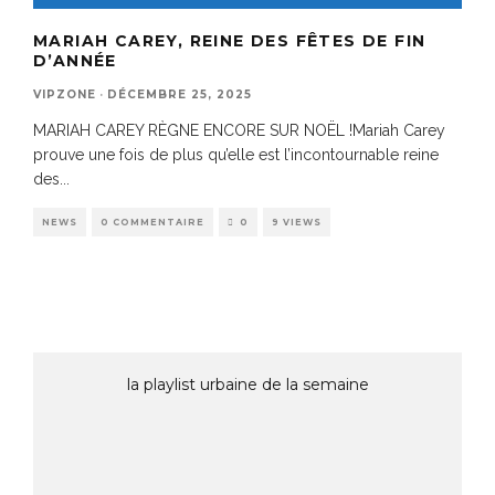
MARIAH CAREY, REINE DES FÊTES DE FIN
D’ANNÉE
VIPZONE
·
DÉCEMBRE 25, 2025
MARIAH CAREY RÈGNE ENCORE SUR NOËL !Mariah Carey
prouve une fois de plus qu’elle est l’incontournable reine
des
...
NEWS
0 COMMENTAIRE
0
9 VIEWS
la playlist urbaine de la semaine