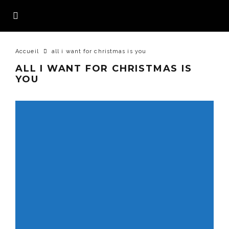
Accueil
all i want for christmas is you
ALL I WANT FOR CHRISTMAS IS
YOU