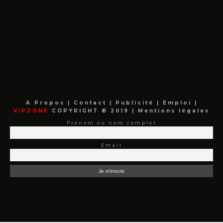
A Propos
|
Contact
|
Publicité
|
Emploi
|
VIPZONE
COPYRIGHT © 2019 |
Mentions légales
Prénom ou nom complet
Email