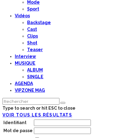
Mode
Sport
Vidéos
Backstage
Cast
Clips
Shot
Teaser
Interview
MUSIQUE
ALBUM
SINGLE
AGENDA
VIPZONE MAG
Type to search or hit ESC to close
VOIR TOUS LES RÉSULTATS
Identifiant
Mot de passe