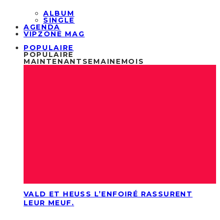
ALBUM
SINGLE
AGENDA
VIPZONE MAG
POPULAIRE
POPULAIRE
MAINTENANT
SEMAINE
MOIS
VALD ET HEUSS L’ENFOIRÉ RASSURENT
LEUR MEUF.