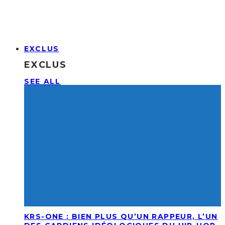
EXCLUS
EXCLUS
SEE ALL
KRS-ONE : BIEN PLUS QU’UN RAPPEUR, L’UN