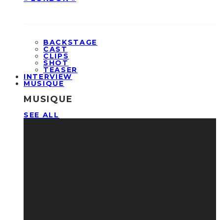
BACKSTAGE
CAST
CLIPS
SHOT
TEASER
INTERVIEW
MUSIQUE
MUSIQUE
SEE ALL