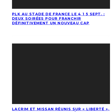
PLK AU STADE DE FRANCE LE 4 1 5 SEPT. :
DEUX SOIRÉES POUR FRANCHIR
DÉFINITIVEMENT UN NOUVEAU CAP
LACRIM ET MISSAN RÉUNIS SUR « LIBERTÉ »,