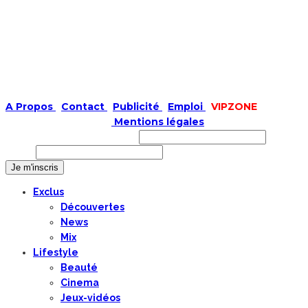
A Propos
|
Contact
|
Publicité
|
Emploi
|
VIPZONE
COPYRIGHT © 2019 |
Mentions légales
Prénom ou nom complet
Email
Exclus
Découvertes
News
Mix
Lifestyle
Beauté
Cinema
Jeux-vidéos