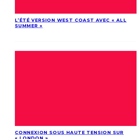
L’ÉTÉ VERSION WEST COAST AVEC « ALL
SUMMER »
CONNEXION SOUS HAUTE TENSION SUR
« LONDON »