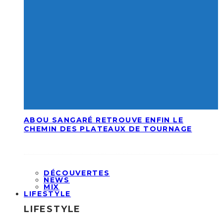
ABOU SANGARÉ RETROUVE ENFIN LE
CHEMIN DES PLATEAUX DE TOURNAGE
DÉCOUVERTES
NEWS
MIX
LIFESTYLE
LIFESTYLE