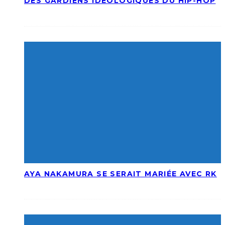
DES GARDIENS IDÉOLOGIQUES DU HIP-HOP
AYA NAKAMURA SE SERAIT MARIÉE AVEC RK