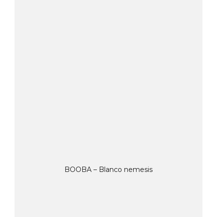
BOOBA – Blanco nemesis