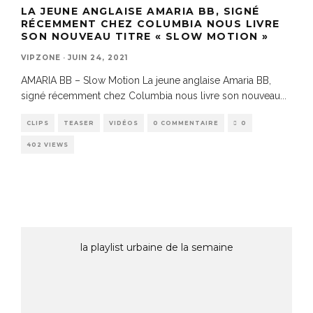
LA JEUNE ANGLAISE AMARIA BB, SIGNÉ
RÉCEMMENT CHEZ COLUMBIA NOUS LIVRE
SON NOUVEAU TITRE « SLOW MOTION »
VIPZONE
·
JUIN 24, 2021
AMARIA BB – Slow Motion La jeune anglaise Amaria BB,
signé récemment chez Columbia nous livre son nouveau
...
CLIPS
TEASER
VIDÉOS
0 COMMENTAIRE
0
402 VIEWS
la playlist urbaine de la semaine