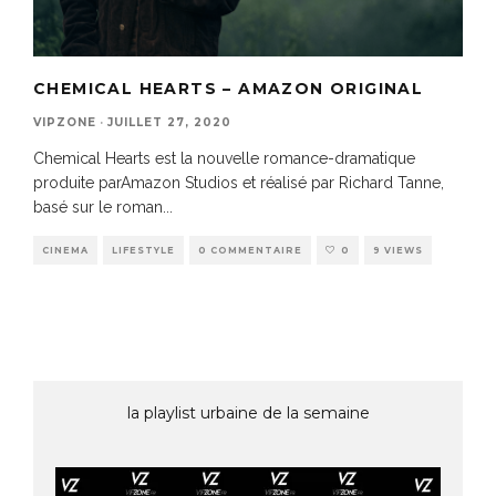
CHEMICAL HEARTS – AMAZON ORIGINAL
VIPZONE
·
JUILLET 27, 2020
Chemical Hearts est la nouvelle romance-dramatique
produite parAmazon Studios et réalisé par Richard Tanne,
basé sur le roman
...
CINEMA
LIFESTYLE
0 COMMENTAIRE
0
9 VIEWS
la playlist urbaine de la semaine