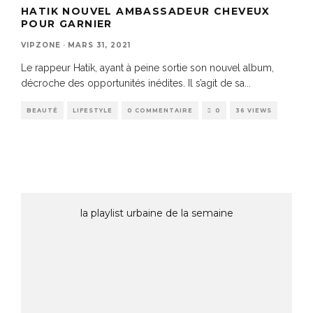
HATIK NOUVEL AMBASSADEUR CHEVEUX
POUR GARNIER
VIPZONE
·
MARS 31, 2021
Le rappeur Hatik, ayant à peine sortie son nouvel album,
décroche des opportunités inédites. Il s’agit de sa
...
BEAUTÉ
LIFESTYLE
0 COMMENTAIRE
0
36 VIEWS
la playlist urbaine de la semaine