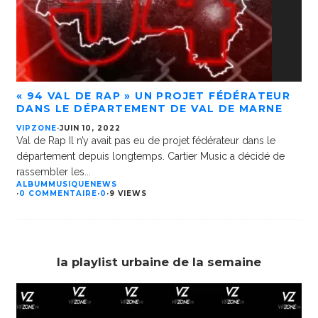
« 94 VAL DE RAP » UN PROJET FÉDÉRATEUR
DANS LE DÉPARTEMENT DE VAL DE MARNE
VIPZONE
·
JUIN 10, 2022
Val de Rap Il n’y avait pas eu de projet fédérateur dans le
département depuis longtemps. Cartier Music a décidé de
rassembler les
...
ALBUM
MUSIQUE
NEWS
·
0 COMMENTAIRE
·
0
·
9 VIEWS
la playlist urbaine de la semaine