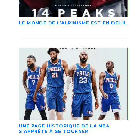
LE MONDE DE L’ALPINISME EST EN DEUIL
UNE PAGE HISTORIQUE DE LA NBA
S’APPRÊTE À SE TOURNER