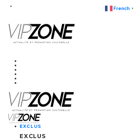
French
▼
EXCLUS
EXCLUS