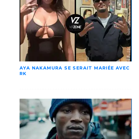
AYA NAKAMURA SE SERAIT MARIÉE AVEC
RK