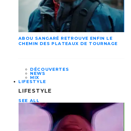
ABOU SANGARÉ RETROUVE ENFIN LE
CHEMIN DES PLATEAUX DE TOURNAGE
DÉCOUVERTES
NEWS
MIX
LIFESTYLE
LIFESTYLE
SEE ALL