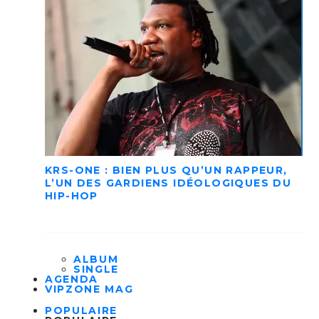
KRS-ONE : BIEN PLUS QU’UN RAPPEUR,
L’UN DES GARDIENS IDÉOLOGIQUES DU
HIP-HOP
ALBUM
SINGLE
AGENDA
VIPZONE MAG
POPULAIRE