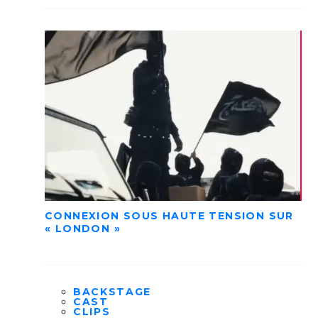
CONNEXION SOUS HAUTE TENSION SUR
« LONDON »
BACKSTAGE
CAST
CLIPS