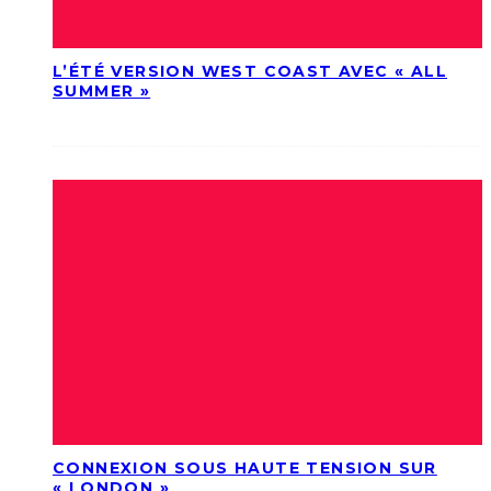
L’ÉTÉ VERSION WEST COAST AVEC « ALL
SUMMER »
CONNEXION SOUS HAUTE TENSION SUR
« LONDON »