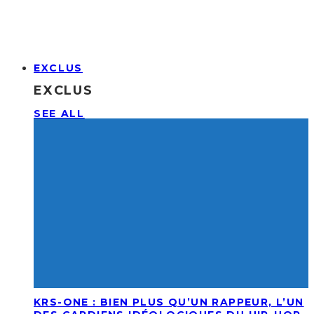
EXCLUS
EXCLUS
SEE ALL
KRS-ONE : BIEN PLUS QU’UN RAPPEUR, L’UN