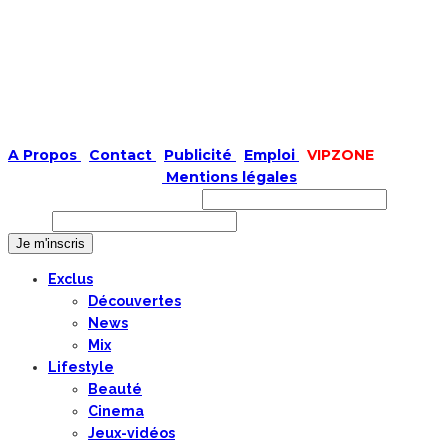
A Propos
|
Contact
|
Publicité
|
Emploi
|
VIPZONE
COPYRIGHT © 2019 |
Mentions légales
Prénom ou nom complet
Email
Exclus
Découvertes
News
Mix
Lifestyle
Beauté
Cinema
Jeux-vidéos