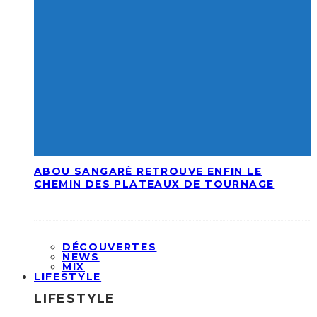
ABOU SANGARÉ RETROUVE ENFIN LE
CHEMIN DES PLATEAUX DE TOURNAGE
DÉCOUVERTES
NEWS
MIX
LIFESTYLE
LIFESTYLE