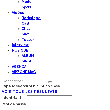
Mode
Sport
Vidéos
Backstage
Cast
Clips
Shot
Teaser
Interview
MUSIQUE
ALBUM
SINGLE
AGENDA
VIPZONE MAG
Type to search or hit ESC to close
VOIR TOUS LES RÉSULTATS
Identifiant
Mot de passe