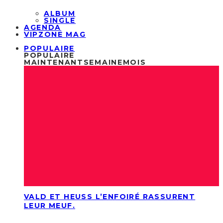
ALBUM
SINGLE
AGENDA
VIPZONE MAG
POPULAIRE
POPULAIRE
MAINTENANT
SEMAINE
MOIS
VALD ET HEUSS L’ENFOIRÉ RASSURENT
LEUR MEUF.