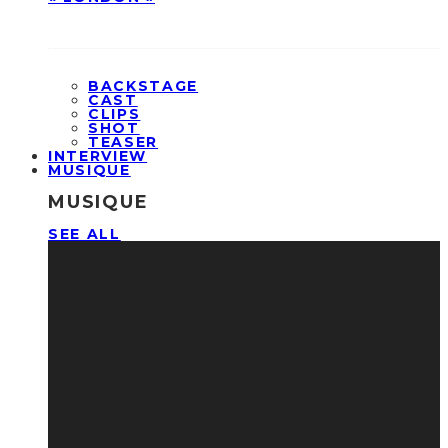
BACKSTAGE
CAST
CLIPS
SHOT
TEASER
INTERVIEW
MUSIQUE
MUSIQUE
SEE ALL