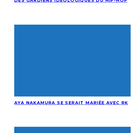
DES GARDIENS IDÉOLOGIQUES DU HIP-HOP
AYA NAKAMURA SE SERAIT MARIÉE AVEC RK