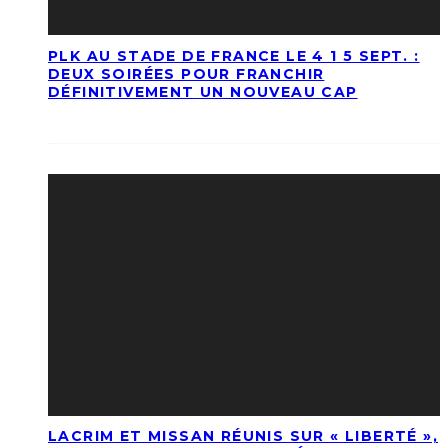
PLK AU STADE DE FRANCE LE 4 1 5 SEPT. :
DEUX SOIRÉES POUR FRANCHIR
DÉFINITIVEMENT UN NOUVEAU CAP
LACRIM ET MISSAN RÉUNIS SUR « LIBERTÉ »,