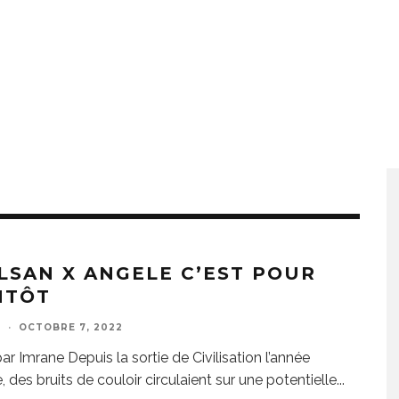
LSAN X ANGELE C’EST POUR
NTÔT
E
·
OCTOBRE 7, 2022
ar Imrane Depuis la sortie de Civilisation l’année
, des bruits de couloir circulaient sur une potentielle
...