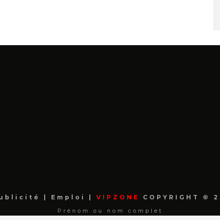
ublicité
|
Emploi
|
VIPZONE
COPYRIGHT © 2
Prénom ou nom complet