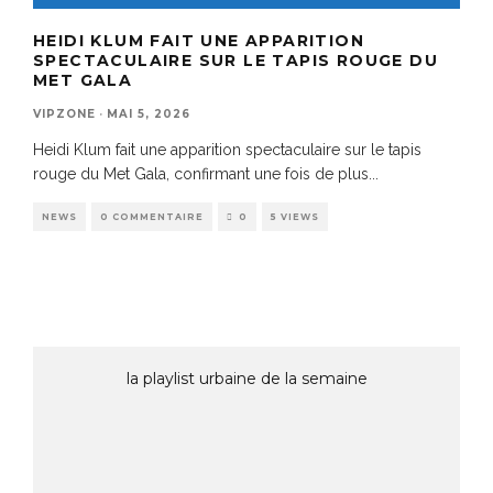
HEIDI KLUM FAIT UNE APPARITION
SPECTACULAIRE SUR LE TAPIS ROUGE DU
MET GALA
VIPZONE
·
MAI 5, 2026
Heidi Klum fait une apparition spectaculaire sur le tapis
rouge du Met Gala, confirmant une fois de plus
...
NEWS
0 COMMENTAIRE
0
5 VIEWS
la playlist urbaine de la semaine