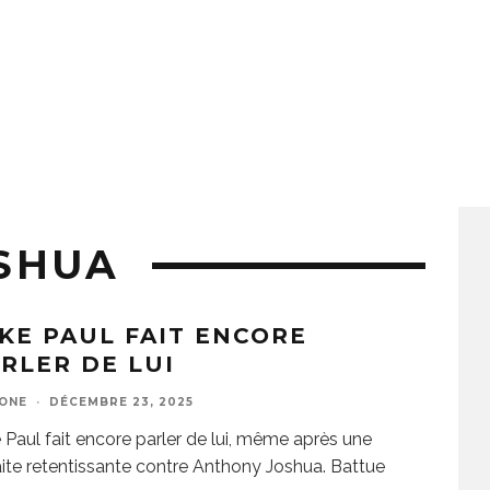
SHUA
KE PAUL FAIT ENCORE
RLER DE LUI
ZONE
·
DÉCEMBRE 23, 2025
 Paul fait encore parler de lui, même après une
ite retentissante contre Anthony Joshua. Battue