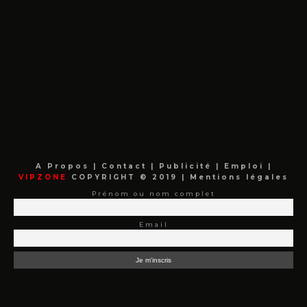
A Propos
|
Contact
|
Publicité
|
Emploi
|
VIPZONE
COPYRIGHT © 2019 |
Mentions légales
Prénom ou nom complet
Email