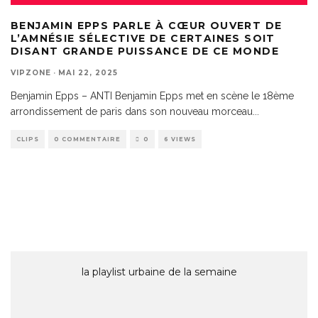
BENJAMIN EPPS PARLE À CŒUR OUVERT DE
L’AMNÉSIE SÉLECTIVE DE CERTAINES SOIT
DISANT GRANDE PUISSANCE DE CE MONDE
VIPZONE
·
MAI 22, 2025
Benjamin Epps – ANTI Benjamin Epps met en scène le 18ème
arrondissement de paris dans son nouveau morceau
...
CLIPS
0 COMMENTAIRE
0
6 VIEWS
la playlist urbaine de la semaine