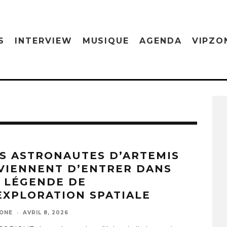
S
INTERVIEW
MUSIQUE
AGENDA
VIPZO
S ASTRONAUTES D’ARTEMIS
 VIENNENT D’ENTRER DANS
 LÉGENDE DE
EXPLORATION SPATIALE
ZONE
·
AVRIL 8, 2026