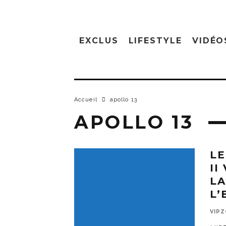
EXCLUS
LIFESTYLE
VIDÉO
Accueil
apollo 13
APOLLO 13
LE
II
LA
L’
VIP