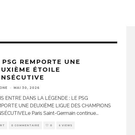
 PSG REMPORTE UNE
UXIÈME ÉTOILE
ONSÉCUTIVE
ZONE
·
MAI 30, 2026
IS ENTRE DANS LA LÉGENDE : LE PSG
PORTE UNE DEUXIÈME LIGUE DES CHAMPIONS
SÉCUTIVELe Paris Saint-Germain continue
...
ORT
0 COMMENTAIRE
0
6 VIEWS