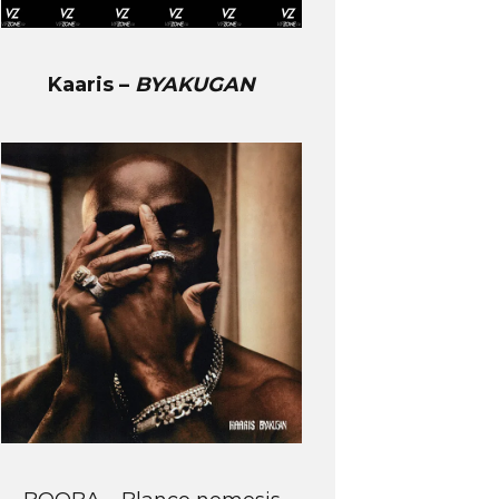
Kaaris –
BYAKUGAN