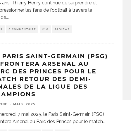
 ans, Thierry Henry continue de surprendre et
pressionner les fans de football à travers le
de.
...
WS
0 COMMENTAIRE
0
54 VIEWS
 PARIS SAINT-GERMAIN (PSG)
FFRONTERA ARSENAL AU
RC DES PRINCES POUR LE
TCH RETOUR DES DEMI-
NALES DE LA LIGUE DES
HAMPIONS
ZONE
·
MAI 5, 2025
ercredi 7 mai 2025, le Paris Saint-Germain (PSG)
ontera Arsenal au Parc des Princes pour le match
...