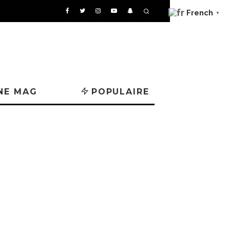
French
▼
NE MAG
POPULAIRE