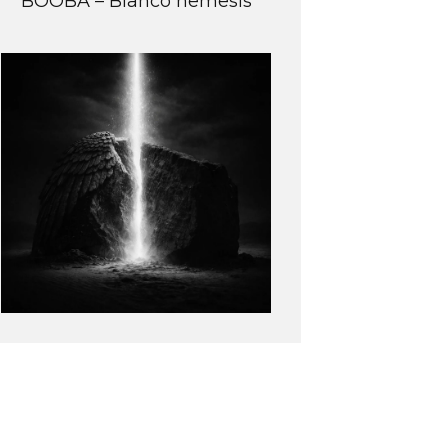
BOOBA – Blanco nemesis