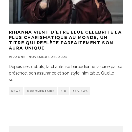
RIHANNA VIENT D’ÊTRE ÉLUE CÉLÉBRITÉ LA
PLUS CHARISMATIQUE AU MONDE, UN
TITRE QUI REFLÈTE PARFAITEMENT SON
AURA UNIQUE
VIPZONE
·
NOVEMBRE 28, 2025
Depuis ses débuts, la chanteuse barbadienne fascine par sa
présence, son assurance et son style inimitable. Qu’elle
soit
...
NEWS
0 COMMENTAIRE
0
36 VIEWS