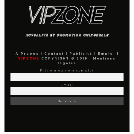
A Propos
|
Contact
|
Publicité
|
Emploi
|
VIPZONE
COPYRIGHT © 2019 |
Mentions
légales
Prénom ou nom complet
Email