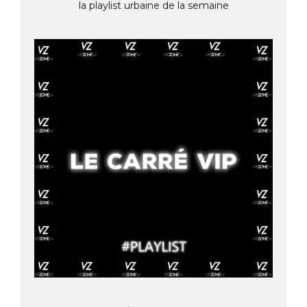
la playlist urbaine de la semaine