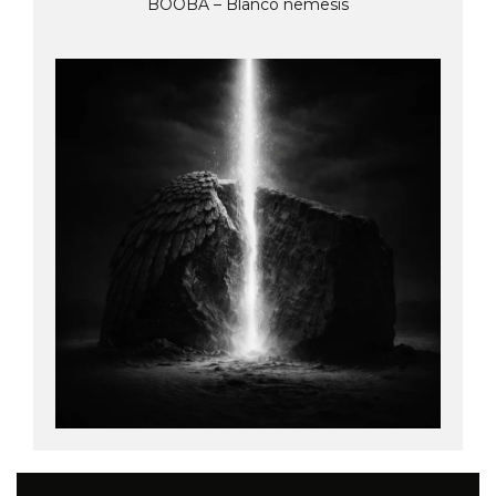
BOOBA – Blanco nemesis