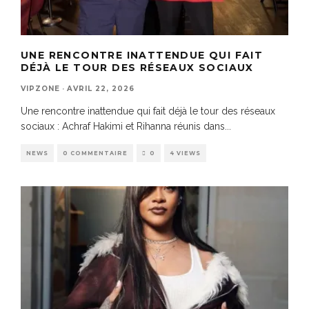
UNE RENCONTRE INATTENDUE QUI FAIT
DÉJÀ LE TOUR DES RÉSEAUX SOCIAUX
VIPZONE
·
AVRIL 22, 2026
Une rencontre inattendue qui fait déjà le tour des réseaux
sociaux : Achraf Hakimi et Rihanna réunis dans
...
NEWS
0 COMMENTAIRE
0
4 VIEWS