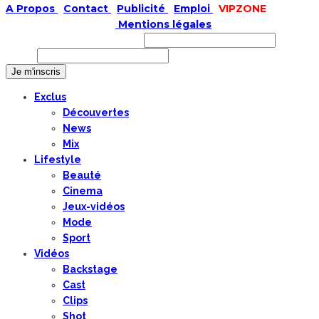
A Propos
|
Contact
|
Publicité
|
Emploi
|
VIPZONE
COPYRIGHT © 2019 |
Mentions légales
Prénom ou nom complet
Email
Exclus
Découvertes
News
Mix
Lifestyle
Beauté
Cinema
Jeux-vidéos
Mode
Sport
Vidéos
Backstage
Cast
Clips
Shot