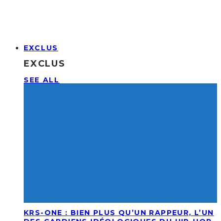
EXCLUS
EXCLUS
SEE ALL
KRS-ONE : BIEN PLUS QU’UN RAPPEUR, L’UN