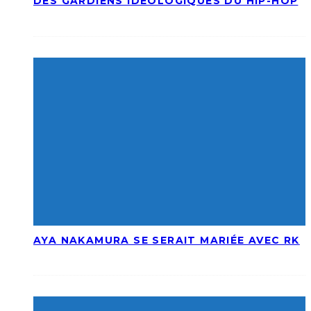
DES GARDIENS IDÉOLOGIQUES DU HIP-HOP
AYA NAKAMURA SE SERAIT MARIÉE AVEC RK