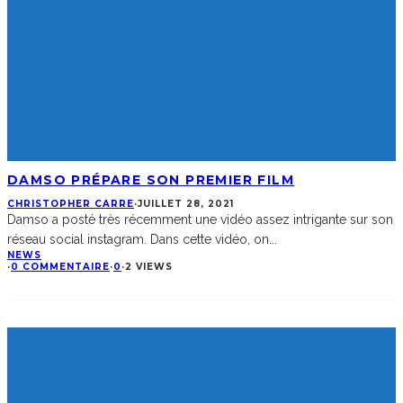
DAMSO PRÉPARE SON PREMIER FILM
CHRISTOPHER CARRE
·
JUILLET 28, 2021
Damso a posté très récemment une vidéo assez intrigante sur son
réseau social instagram. Dans cette vidéo, on
...
NEWS
·
0 COMMENTAIRE
·
0
·
2 VIEWS