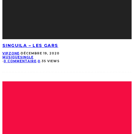
SINGUILA – LES GARS
VIPZONE
·
DÉCEMBRE 19, 2020
MUSIQUE
SINGLE
·
0 COMMENTAIRE
·
0
·
35 VIEWS