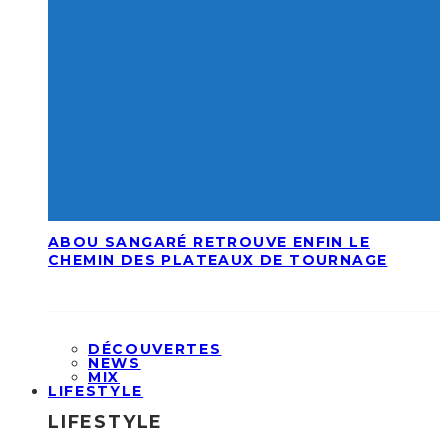
ABOU SANGARÉ RETROUVE ENFIN LE
CHEMIN DES PLATEAUX DE TOURNAGE
DÉCOUVERTES
NEWS
MIX
LIFESTYLE
LIFESTYLE