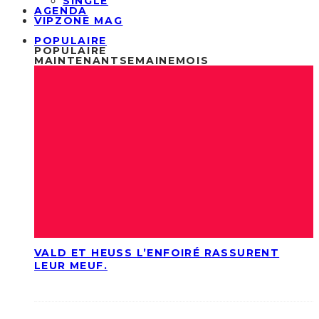
SINGLE
AGENDA
VIPZONE MAG
POPULAIRE
POPULAIRE
MAINTENANT
SEMAINE
MOIS
VALD ET HEUSS L’ENFOIRÉ RASSURENT
LEUR MEUF.