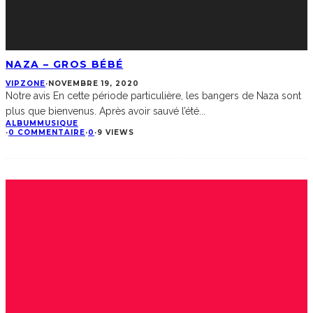
NAZA – GROS BÉBÉ
VIPZONE
·
NOVEMBRE 19, 2020
Notre avis En cette période particulière, les bangers de Naza sont
plus que bienvenus. Après avoir sauvé l’été
...
ALBUM
MUSIQUE
·
0 COMMENTAIRE
·
0
·
9 VIEWS