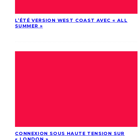
L’ÉTÉ VERSION WEST COAST AVEC « ALL
SUMMER »
CONNEXION SOUS HAUTE TENSION SUR
« LONDON »