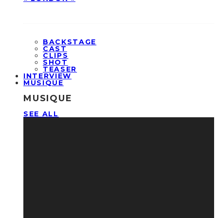
BACKSTAGE
CAST
CLIPS
SHOT
TEASER
INTERVIEW
MUSIQUE
MUSIQUE
SEE ALL