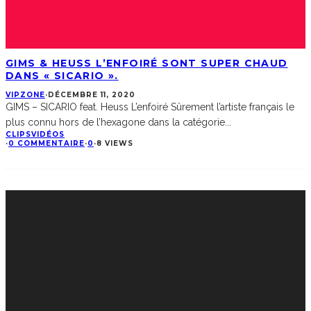
GIMS & HEUSS L’ENFOIRÉ SONT SUPER CHAUD
DANS « SICARIO ».
VIPZONE
·
DÉCEMBRE 11, 2020
GIMS – SICARIO feat. Heuss L’enfoiré Sûrement l’artiste français le
plus connu hors de l’hexagone dans la catégorie
...
CLIPS
VIDÉOS
·
0 COMMENTAIRE
·
0
·
8 VIEWS