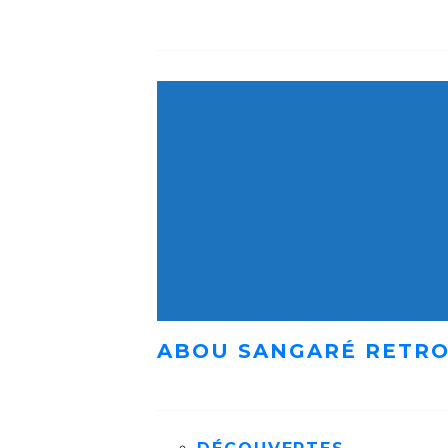
ABOU SANGARÉ RETRO