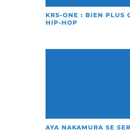
KRS-ONE : BIEN PLUS
HIP-HOP
AYA NAKAMURA SE SER