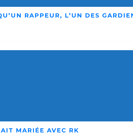
 QU’UN RAPPEUR, L’UN DES GARDI
AIT MARIÉE AVEC RK