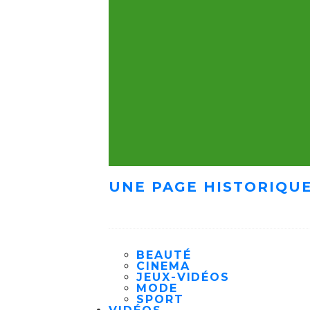
UNE PAGE HISTORIQUE
BEAUTÉ
CINEMA
JEUX-VIDÉOS
MODE
SPORT