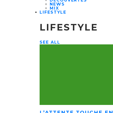
DÉCOUVERTES
NEWS
MIX
LIFESTYLE
LIFESTYLE
SEE ALL
L’ATTENTE TOUCHE EN