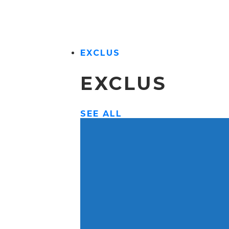
EXCLUS
EXCLUS
SEE ALL