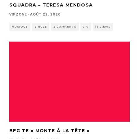
SQUADRA – TERESA MENDOSA
VIPZONE
·
AOÛT 22, 2020
MUSIQUE
SINGLE
2 COMMENTS
0
18 VIEWS
BFG TE « MONTE À LA TÊTE »