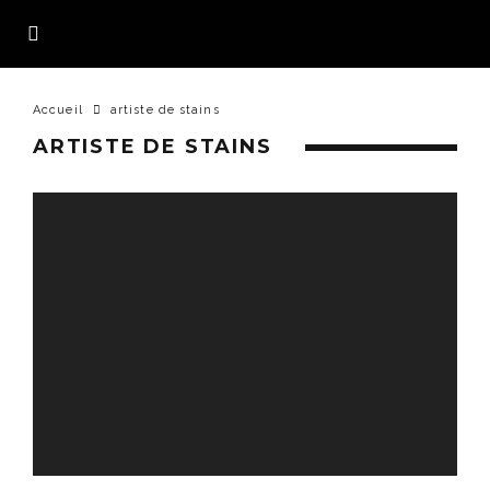
Accueil
artiste de stains
ARTISTE DE STAINS