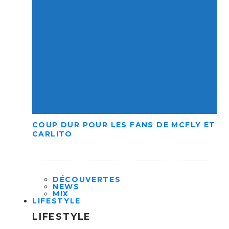
COUP DUR POUR LES FANS DE MCFLY ET
CARLITO
DÉCOUVERTES
NEWS
MIX
LIFESTYLE
LIFESTYLE