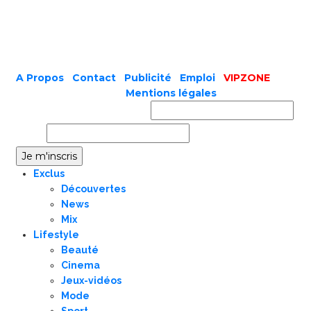
A Propos
|
Contact
|
Publicité
|
Emploi
|
VIPZONE
COPYRIGHT © 2019 |
Mentions légales
Prénom ou nom complet
Email
Exclus
Découvertes
News
Mix
Lifestyle
Beauté
Cinema
Jeux-vidéos
Mode