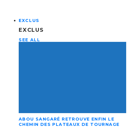
EXCLUS
EXCLUS
SEE ALL
ABOU SANGARÉ RETROUVE ENFIN LE
CHEMIN DES PLATEAUX DE TOURNAGE