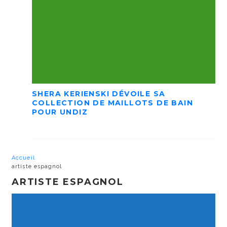
SHERA KERIENSKI DÉVOILE SA
COLLECTION DE MAILLOTS DE BAIN
POUR UNDIZ
Accueil
artiste espagnol
ARTISTE ESPAGNOL