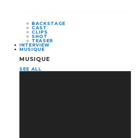
BACKSTAGE
CAST
CLIPS
SHOT
TEASER
INTERVIEW
MUSIQUE
MUSIQUE
SEE ALL