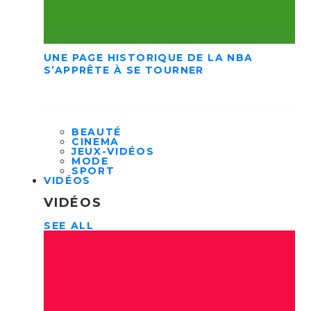
UNE PAGE HISTORIQUE DE LA NBA
S’APPRÊTE À SE TOURNER
BEAUTÉ
CINEMA
JEUX-VIDÉOS
MODE
SPORT
VIDÉOS
VIDÉOS
SEE ALL