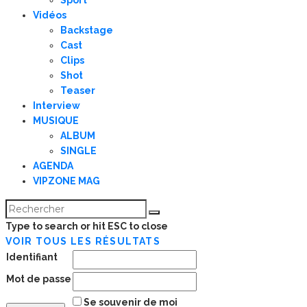
Sport
Vidéos
Backstage
Cast
Clips
Shot
Teaser
Interview
MUSIQUE
ALBUM
SINGLE
AGENDA
VIPZONE MAG
Type to search or hit ESC to close
VOIR TOUS LES RÉSULTATS
Identifiant
Mot de passe
Se souvenir de moi