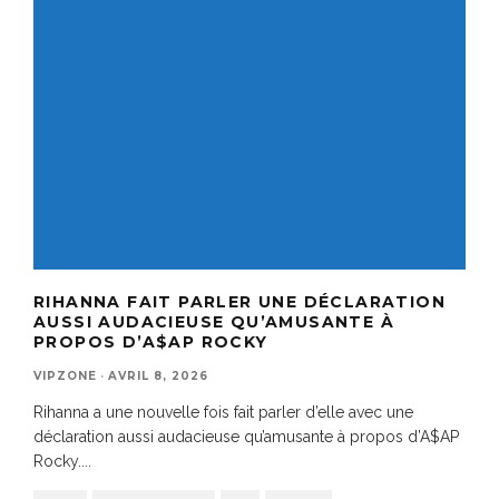
RIHANNA FAIT PARLER UNE DÉCLARATION
AUSSI AUDACIEUSE QU’AMUSANTE À
PROPOS D’A$AP ROCKY
VIPZONE
·
AVRIL 8, 2026
Rihanna a une nouvelle fois fait parler d’elle avec une
déclaration aussi audacieuse qu’amusante à propos d’A$AP
Rocky.
...