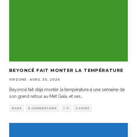
BEYONCÉ FAIT MONTER LA TEMPÉRATURE
VIPZONE
·
AVRIL 30, 2026
Beyoncé fait déjà monter la température à une semaine de
son grand retour au Met Gala, et ses
...
MODE
0 COMMENTAIRE
0
2 VIEWS