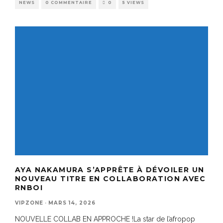
NEWS
0 COMMENTAIRE
0
5 VIEWS
AYA NAKAMURA S’APPRÊTE À DÉVOILER UN
NOUVEAU TITRE EN COLLABORATION AVEC
RNBOI
VIPZONE
·
MARS 14, 2026
NOUVELLE COLLAB EN APPROCHE !La star de l’afropop