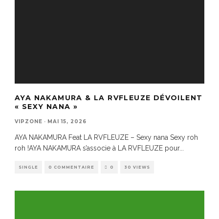
AYA NAKAMURA & LA RVFLEUZE DÉVOILENT
« SEXY NANA »
VIPZONE
·
MAI 15, 2026
AYA NAKAMURA Feat LA RVFLEUZE – Sexy nana Sexy roh
roh !AYA NAKAMURA s’associe à LA RVFLEUZE pour
...
SINGLE
0 COMMENTAIRE
0
30 VIEWS