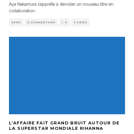
Aya Nakamura s’apprête à dévoiler un nouveau titre en
collaboration
...
NEWS
0 COMMENTAIRE
0
3 VIEWS
L’AFFAIRE FAIT GRAND BRUIT AUTOUR DE
LA SUPERSTAR MONDIALE RIHANNA