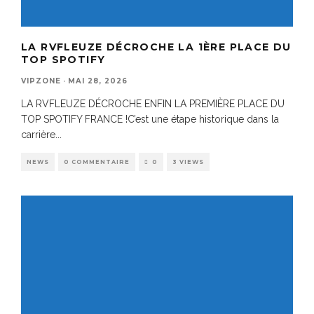
LA RVFLEUZE DÉCROCHE LA 1ÈRE PLACE DU
TOP SPOTIFY
VIPZONE
·
MAI 28, 2026
LA RVFLEUZE DÉCROCHE ENFIN LA PREMIÈRE PLACE DU
TOP SPOTIFY FRANCE !C’est une étape historique dans la
carrière
...
NEWS
0 COMMENTAIRE
0
3 VIEWS