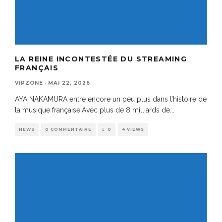
LA REINE INCONTESTÉE DU STREAMING
FRANÇAIS
VIPZONE
·
MAI 22, 2026
AYA NAKAMURA entre encore un peu plus dans l’histoire de
la musique française.Avec plus de 8 milliards de
...
NEWS
0 COMMENTAIRE
0
4 VIEWS