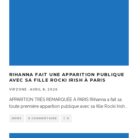
RIHANNA FAIT UNE APPARITION PUBLIQUE
AVEC SA FILLE ROCKI IRISH À PARIS
VIPZONE
·
AVRIL 8, 2026
APPARITION TRÈS REMARQUÉE À PARIS !Rihanna a fait sa
toute première apparition publique avec sa fille Rocki Irish
...
NEWS
0 COMMENTAIRE
0